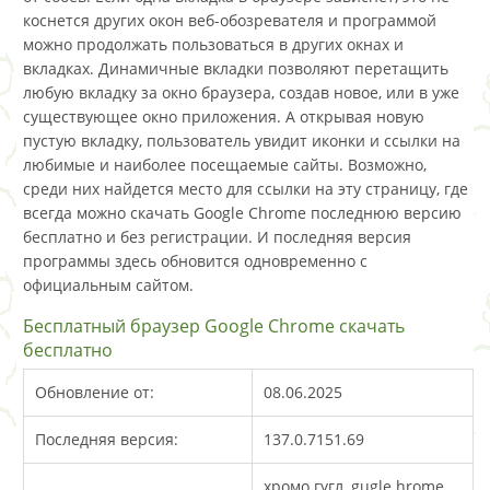
коснется других окон веб-обозревателя и программой
можно продолжать пользоваться в других окнах и
вкладках. Динамичные вкладки позволяют перетащить
любую вкладку за окно браузера, создав новое, или в уже
существующее окно приложения. А открывая новую
пустую вкладку, пользователь увидит иконки и ссылки на
любимые и наиболее посещаемые сайты. Возможно,
среди них найдется место для ссылки на эту страницу, где
всегда можно скачать Google Chrome последнюю версию
бесплатно и без регистрации. И последняя версия
программы здесь обновится одновременно с
официальным сайтом.
Бесплатный браузер Google Chrome скачать
бесплатно
Обновление от:
08.06.2025
Последняя версия:
137.0.7151.69
хромо гугл, gugle hrome,