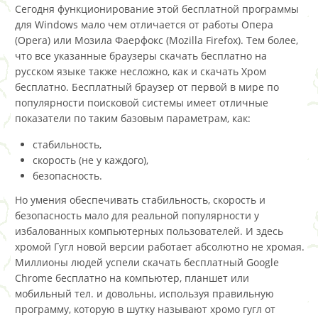
Сегодня функционирование этой бесплатной программы
для Windows мало чем отличается от работы Опера
(Opera) или Мозила Фаерфокс (Mozilla Firefox). Тем более,
что все указанные браузеры скачать бесплатно на
русском языке также несложно, как и скачать Хром
бесплатно. Бесплатный браузер от первой в мире по
популярности поисковой системы имеет отличные
показатели по таким базовым параметрам, как:
стабильность,
скорость (не у каждого),
безопасность.
Но умения обеспечивать стабильность, скорость и
безопасность мало для реальной популярности у
избалованных компьютерных пользователей. И здесь
хромой Гугл новой версии работает абсолютно не хромая.
Миллионы людей успели скачать бесплатный Google
Chrome бесплатно на компьютер, планшет или
мобильный тел. и довольны, используя правильную
программу, которую в шутку называют хромо гугл от