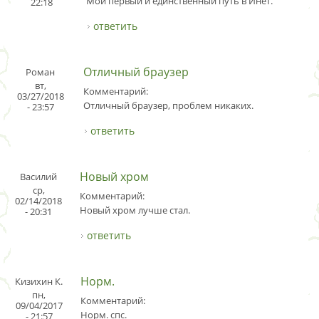
Мой первый и единственный путь в Инет.
22:18
ответить
Отличный браузер
Роман
вт,
Комментарий:
03/27/2018
Отличный браузер, проблем никаких.
- 23:57
ответить
Новый хром
Василий
ср,
Комментарий:
02/14/2018
Новый хром лучше стал.
- 20:31
ответить
Норм.
Кизихин К.
пн,
Комментарий:
09/04/2017
Норм. спс.
- 21:57