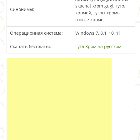
skachat xrom gugl, гугол
Синонимы:
хромей, гуглы хромы,
гоогле хроме
Операционная система:
Windows 7, 8.1, 10, 11
Скачать бесплатно:
Гугл Хром на русском