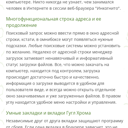
компьютере. Никто никогда не узнает, чем занимался
человек в Интернете в сессии веб-браузера "Инкогнито".
Многофункциональная строка адреса и ее
продолжение
Поисковый запрос можно ввести прямо в окно адресной
строки, кстати, в омнибоксе могут появляться нужные
подсказки. Любые поисковые системы можно установить
по желанию. Недалеко от адресной строки менеджер
загрузок затмевает ненавязчивый и информативный
статус загрузки файлов. Все, что можно закачать на
компьютер, находится под контролем, загрузка
происходит достаточно быстро и качественно,
информация о загрузке выводится в удобном для
пользователя виде, и всегда можно открыть отдельное
окно закачиваемых и уже загруженных файлов. В правом
углу находится удобное меню настройки и управления.
Умные закладки и вкладки Гугл Хрома
Независимые друг от друга вкладки защищают программу
от сбоев. Если одна вкладка в браузере зависнет, это не