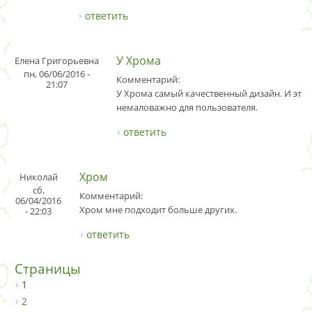
ответить
У Хрома
Елена Григорьевна
пн, 06/06/2016 -
Комментарий:
21:07
У Хрома самый качественный дизайн. И это
немаловажно для пользователя.
ответить
Хром
Николай
сб,
Комментарий:
06/04/2016
Хром мне подходит больше других.
- 22:03
ответить
Страницы
1
2