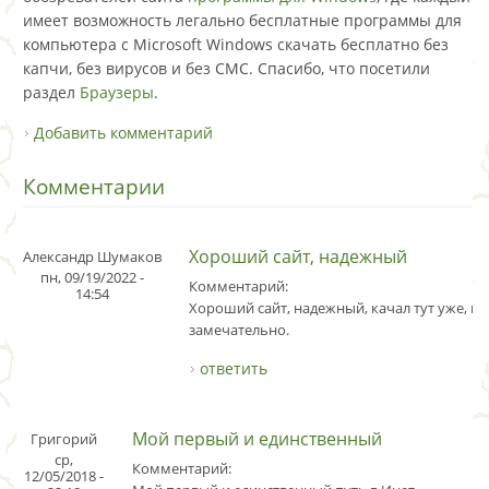
имеет возможность легально бесплатные программы для
компьютера с Microsoft Windows скачать бесплатно без
капчи, без вирусов и без СМС. Спасибо, что посетили
раздел
Браузеры
.
Добавить комментарий
Комментарии
Хороший сайт, надежный
Александр Шумаков
пн, 09/19/2022 -
Комментарий:
14:54
Хороший сайт, надежный, качал тут уже, вс
замечательно.
ответить
Мой первый и единственный
Григорий
ср,
Комментарий:
12/05/2018 -