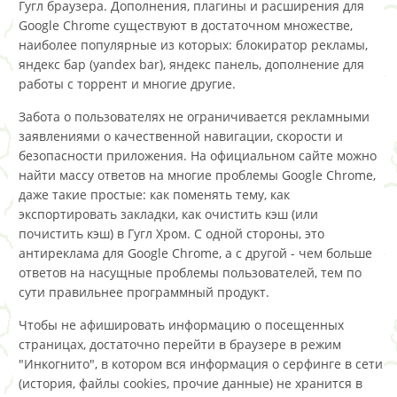
Гугл браузера. Дополнения, плагины и расширения для
Google Chrome существуют в достаточном множестве,
наиболее популярные из которых: блокиратор рекламы,
яндекс бар (yandex bar), яндекс панель, дополнение для
работы с торрент и многие другие.
Забота о пользователях не ограничивается рекламными
заявлениями о качественной навигации, скорости и
безопасности приложения. На официальном сайте можно
найти массу ответов на многие проблемы Google Chrome,
даже такие простые: как поменять тему, как
экспортировать закладки, как очистить кэш (или
почистить кэш) в Гугл Хром. С одной стороны, это
антиреклама для Google Chrome, а с другой - чем больше
ответов на насущные проблемы пользователей, тем по
сути правильнее программный продукт.
Чтобы не афишировать информацию о посещенных
страницах, достаточно перейти в браузере в режим
"Инкогнито", в котором вся информация о серфинге в сети
(история, файлы cookies, прочие данные) не хранится в