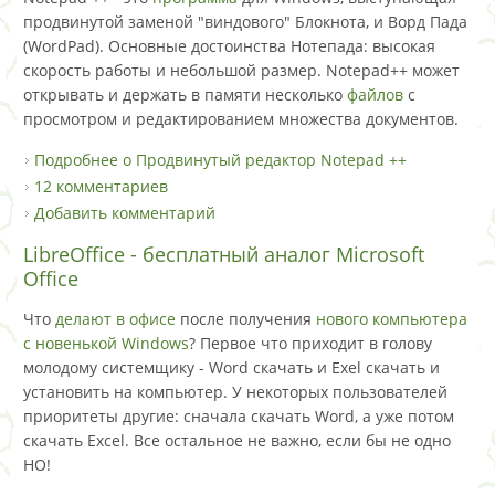
продвинутой заменой "виндового" Блокнота, и Ворд Пада
(WordPad). Основные достоинства Нотепада: высокая
скорость работы и небольшой размер. Notepad++ может
открывать и держать в памяти несколько
файлов
с
просмотром и редактированием множества документов.
Подробнее
о Продвинутый редактор Notepad ++
12 комментариев
Добавить комментарий
LibreOffice - бесплатный аналог Microsoft
Office
Что
делают в офисе
после получения
нового компьютера
с новенькой Windows
? Первое что приходит в голову
молодому системщику - Word скачать и Exel скачать и
установить на компьютер. У некоторых пользователей
приоритеты другие: сначала скачать Word, а уже потом
скачать Excel. Все остальное не важно, если бы не одно
НО!