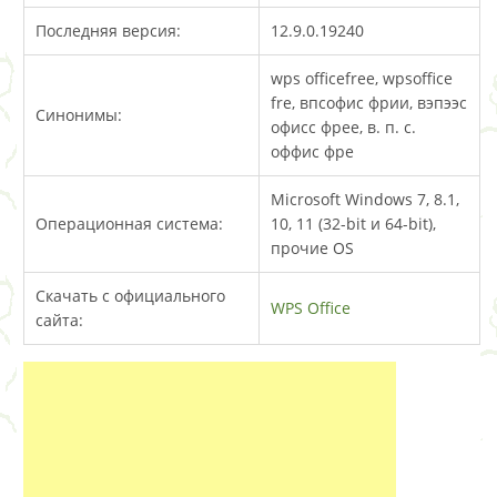
Последняя версия:
12.9.0.19240
wps officefree, wpsoffice
fre, впсофис фрии, вэпээс
Синонимы:
офисс фрее, в. п. с.
оффис фре
Microsoft Windows 7, 8.1,
Операционная система:
10, 11 (32-bit и 64-bit),
прочие OS
Скачать с официального
WPS Office
сайта: