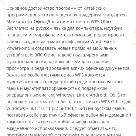
Основное достоинство программ от китайских
программеров - это полноценная поддержка стандартов
Майкрософт Офис. Достаточно скачать WPS Office
бесплатно на русском языке для компьютера, ноутбука,
планшета и смартфона и с его помощью редактировать
файлы, созданные в майкрософтовских Word, Excel,
PowerPoint, и создавать новые прямо на мобильных
устройствах. ВПС Офис наделен расширенными
функциональными возможностями для создания,
просмотра и редактирования всяких офисных документов.
Важными особенностями офиса WPS являются
мультиязычность с поддержкой среди прочих русского
языка и мультиплатформенность с поддержкой
операционных систем: Windows, Linux, Android, iOS. Это
позволяет пользователю бесплатно скачать WPS Office для
Windows 7, 8.1, 10, 11 (32-бит и 64-бит) на русском языке,
поставить себе идентичный офис на рабочий и домашний
компьютер, а также все мобильные девайсы для
ежедневного использования. Следует отметить, что
программам Microsoft существуют еще альтернативы,