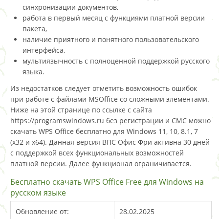
синхронизации документов,
работа в первый месяц с функциями платной версии
пакета,
наличие приятного и понятного пользовательского
интерфейса,
мультиязычность с полноценной поддержкой русского
языка.
Из недостатков следует отметить возможность ошибок
при работе с файлами MSOffice со сложными элементами.
Ниже на этой странице по ссылке с сайта
https://programswindows.ru без регистрации и СМС можно
скачать WPS Office бесплатно для Windows 11, 10, 8.1, 7
(x32 и x64). Данная версия ВПС Офис Фри активна 30 дней
с поддержкой всех функциональных возможностей
платной версии. Далее функционал ограничивается.
Бесплатно скачать WPS Office Free для Windows на
русском языке
Обновление от:
28.02.2025