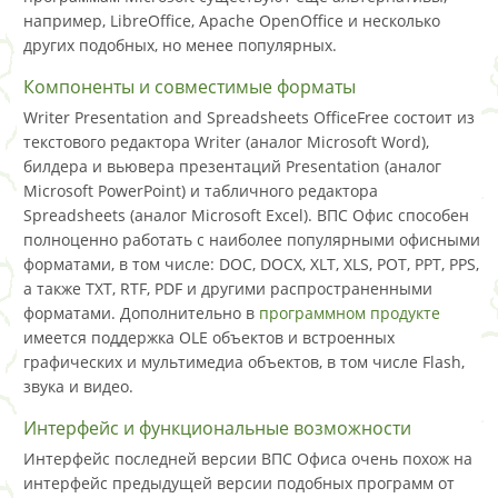
например, LibreOffice, Apache OpenOffice и несколько
других подобных, но менее популярных.
Компоненты и совместимые форматы
Writer Presentation and Spreadsheets OfficeFree состоит из
текстового редактора Writer (аналог Microsoft Word),
билдера и вьювера презентаций Presentation (аналог
Microsoft PowerPoint) и табличного редактора
Spreadsheets (аналог Microsoft Excel). ВПС Офис способен
полноценно работать с наиболее популярными офисными
форматами, в том числе: DOC, DOCX, XLT, XLS, POT, PPT, PPS,
а также TXT, RTF, PDF и другими распространенными
форматами. Дополнительно в
программном продукте
имеется поддержка OLE объектов и встроенных
графических и мультимедиа объектов, в том числе Flash,
звука и видео.
Интерфейс и функциональные возможности
Интерфейс последней версии ВПС Офиса очень похож на
интерфейс предыдущей версии подобных программ от