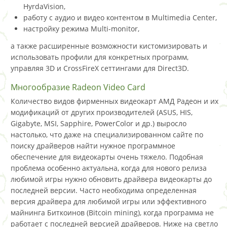
HyrdaVision,
работу с аудио и видео контентом в Multimedia Center,
настройку режима Multi-monitor,
а также расширенные возможности кистомизировать и
использовать профили для конкретных программ,
управляя 3D и CrossFireX сеттингами для Direct3D.
Многообразие Radeon Video Card
Количество видов фирменных видеокарт АМД Радеон и их
модификаций от других производителей (ASUS, HIS,
Gigabyte, MSI, Sapphire, PowerColor и др.) выросло
настолько, что даже на специализированном сайте по
поиску драйверов найти нужное программное
обеспечение для видеокарты очень тяжело. Подобная
проблема особенно актуальна, когда для нового релиза
любимой игры нужно обновить драйвера видеокарты до
последней версии. Часто необходима определенная
версия драйвера для любимой игры или эффективного
майнинга Биткоинов (Bitcoin mining), когда программа не
работает с последней версией драйверов. Ниже на светло