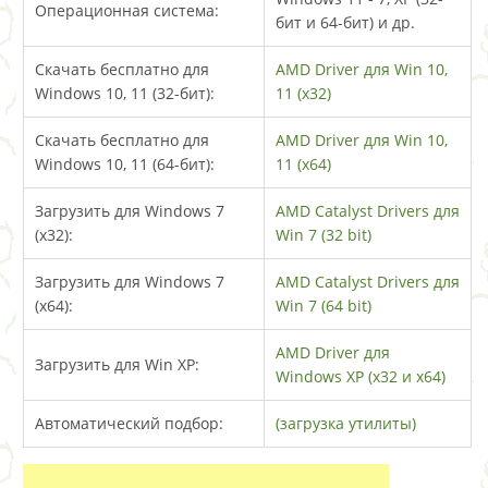
Операционная система:
бит и 64-бит) и др.
Скачать бесплатно для
AMD Driver для Win 10,
Windows 10, 11 (32-бит):
11 (x32)
Скачать бесплатно для
AMD Driver для Win 10,
Windows 10, 11 (64-бит):
11 (x64)
Загрузить для Windows 7
AMD Catalyst Drivers для
(x32):
Win 7 (32 bit)
Загрузить для Windows 7
AMD Catalyst Drivers для
(x64):
Win 7 (64 bit)
AMD Driver для
Загрузить для Win XP:
Windows XP (x32 и x64)
Автоматический подбор:
(загрузка утилиты)