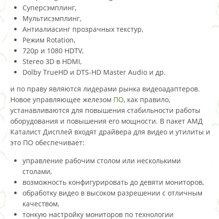
Суперсэмплинг,
Мультисэмплинг,
Антиалиасинг прозрачных текстур,
Режим Rotation,
720p и 1080 HDTV,
Stereo 3D в HDMI,
Dolby TrueHD и DTS-HD Master Audio и др.
и по праву являются лидерами рынка видеоадаптеров.
Новое управляющее железом
ПО
, как правило,
устанавливаются для повышения стабильности работы
оборудования и повышения его мощности. В пакет АМД
Каталист Дисплей входят драйвера для видео и утилиты и
это ПО обеспечивает:
управление рабочим столом или несколькими
столами,
возможность конфигурировать до девяти мониторов,
обработку видео в высоком разрешении с отличным
качеством,
тонкую настройку мониторов по технологии