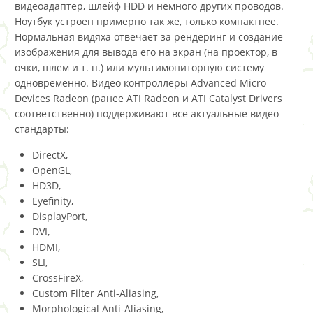
видеоадаптер, шлейф HDD и немного других проводов.
Ноутбук устроен примерно так же, только компактнее.
Нормальная видяха отвечает за рендеринг и создание
изображения для вывода его на экран (на проектор, в
очки, шлем и т. п.) или мультимониторную систему
одновременно. Видео контроллеры Advanced Micro
Devices Radeon (ранее ATI Radeon и ATI Catalyst Drivers
соответственно) поддерживают все актуальные видео
стандарты:
DirectX,
OpenGL,
HD3D,
Eyefinity,
DisplayPort,
DVI,
HDMI,
SLI,
CrossFireX,
Custom Filter Anti-Aliasing,
Morphological Anti-Aliasing,