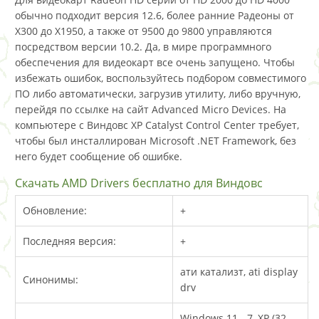
обычно подходит версия 12.6, более ранние Радеоны от
X300 до X1950, а также от 9500 до 9800 управляются
посредством версии 10.2. Да, в мире программного
обеспечения для видеокарт все очень запущено. Чтобы
избежать ошибок, воспользуйтесь подбором совместимого
ПО либо автоматически, загрузив утилиту, либо вручную,
перейдя по ссылке на сайт Advanced Micro Devices. На
компьютере с Виндовс XP Catalyst Control Center требует,
чтобы был инсталлирован Microsoft .NET Framework, без
него будет сообщение об ошибке.
Скачать AMD Drivers бесплатно для Виндовс
Обновление:
+
Последняя версия:
+
ати катализт, ati display
Синонимы:
drv
Windows 11 - 7, XP (32-