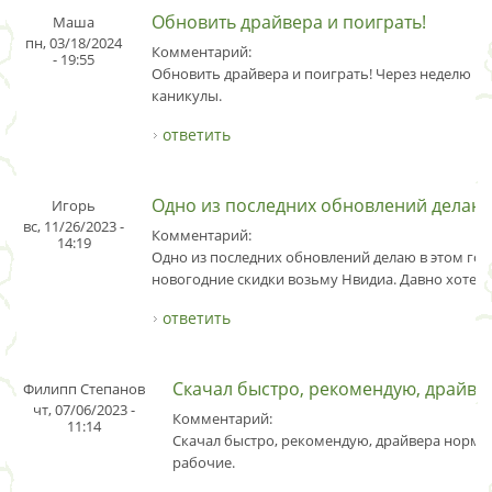
Обновить драйвера и поиграть!
Маша
пн, 03/18/2024
Комментарий:
- 19:55
Обновить драйвера и поиграть! Через неделю в
каникулы.
ответить
Одно из последних обновлений делаю
Игорь
вс, 11/26/2023 -
Комментарий:
14:19
Одно из последних обновлений делаю в этом году
новогодние скидки возьму Нвидиа. Давно хотел 
ответить
Скачал быстро, рекомендую, драйве
Филипп Степанов
чт, 07/06/2023 -
Комментарий:
11:14
Скачал быстро, рекомендую, драйвера норма
рабочие.