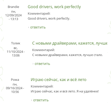
Good drivers, work perfectly
Brandie
пн,
Комментарий:
12/09/2024
Good drivers, work perfectly.
- 13:13
ответить
С новыми драйверами, кажется, лучше
Толик
вс,
Комментарий:
11/10/2024 -
С новыми драйверами, кажется, лучше стало.
13:06
ответить
Играю сейчас, как и всё лето
Рома
пн,
Комментарий:
09/16/2024 -
Играю сейчас, как и всё лето. Я на удалёнке!
10:56
ответить