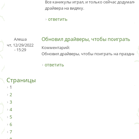
Все каникулы играл, и только сейчас додумался
драйвера на видяху.
ответить
Обновил драйверы, чтобы поиграть
Алеша
чт, 12/29/2022
Комментарий:
- 15:29
Обновил драйверы, чтобы поиграть на праздника
ответить
Страницы
1
2
3
4
5
6
7