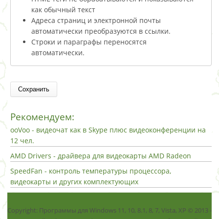
как обычный текст
Адреса страниц и электронной почты
автоматически преобразуются в ссылки.
Строки и параграфы переносятся
автоматически.
Рекомендуем:
ooVoo - видеочат как в Skype плюс видеоконференции на
12 чел.
AMD Drivers - драйвера для видеокарты AMD Radeon
SpeedFan - контроль температуры процессора,
видеокарты и других комплектующих
Copyright: Программы для Windows 11, 10, 8.1, 8, 7, Vista, ХР © 2013 -