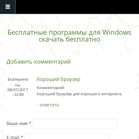
Перейти к основному содержанию
Бесплатные программы для Windows
скачать бесплатно
Добавить комментарий
Хороший браузер
Екатерина
пн,
Комментарий:
08/07/2017
Хороший браузер для хорошего интернета.
- 22:49
ответить
Ваше имя
*
E-mail
*