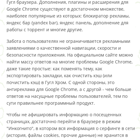
Гугл браузера. Дополнения, плагины и расширения для
Google Chrome существуют в достаточном множестве,
наиболее популярные из которых: блокиратор рекламы,
яндекс бар (yandex bar), яндекс панель, дополнение для
работы с торрент и многие другие.
Забота о пользователях не ограничивается рекламными
заявлениями о качественной навигации, скорости и
безопасности приложения. На официальном сайте можно
найти массу ответов на многие проблемы Google Chrome,
даже такие простые: как поменять тему, как
экспортировать закладки, как очистить кэш (или
почистить кэш) в Гугл Хром. С одной стороны, это
антиреклама для Google Chrome, а с другой - чем больше
ответов на насущные проблемы пользователей, тем по
сути правильнее программный продукт.
Чтобы не афишировать информацию о посещенных
страницах, достаточно перейти в браузере в режим
"Инкогнито", в котором вся информация о серфинге в сети
(история, файлы cookies, прочие данные) не хранится в