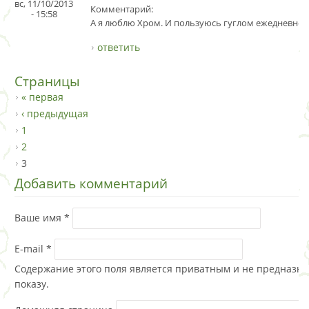
вс, 11/10/2013
Комментарий:
- 15:58
А я люблю Хром. И пользуюсь гуглом ежедневно.
ответить
Страницы
« первая
‹ предыдущая
1
2
3
Добавить комментарий
Ваше имя
*
E-mail
*
Содержание этого поля является приватным и не предназна
показу.