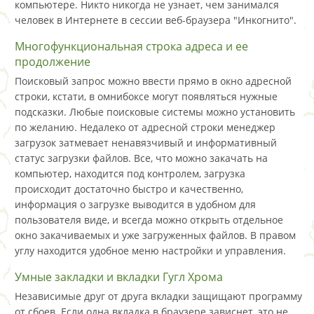
компьютере. Никто никогда не узнает, чем занимался
человек в Интернете в сессии веб-браузера "Инкогнито".
Многофункциональная строка адреса и ее
продолжение
Поисковый запрос можно ввести прямо в окно адресной
строки, кстати, в омнибоксе могут появляться нужные
подсказки. Любые поисковые системы можно установить
по желанию. Недалеко от адресной строки менеджер
загрузок затмевает ненавязчивый и информативный
статус загрузки файлов. Все, что можно закачать на
компьютер, находится под контролем, загрузка
происходит достаточно быстро и качественно,
информация о загрузке выводится в удобном для
пользователя виде, и всегда можно открыть отдельное
окно закачиваемых и уже загруженных файлов. В правом
углу находится удобное меню настройки и управления.
Умные закладки и вкладки Гугл Хрома
Независимые друг от друга вкладки защищают программу
от сбоев. Если одна вкладка в браузере зависнет, это не