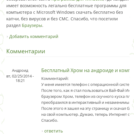
имеет возможность легально бесплатные программы для
компьютера с Microsoft Windows скачать бесплатно без
капчи, без вирусов и без СМС. Спасибо, что посетили
раздел
Браузеры
.
Добавить комментарий
Комментарии
Бесплатный Хром на андроиде и комп
Андроид
вт, 02/25/2014 -
Комментарий:
18:21
У меня имеется телефон с операционной системо
После того, как я стал пользоваться Вай-Фай Ин
браузером Хром, телефон из скучного куска пла
преобразился в интерактивный и незаменимый а
После этого я зашел на эту страницу и скачал Go
на свой компьютер. Думаю, теперь Интернет ста
Спасибо.
ответить