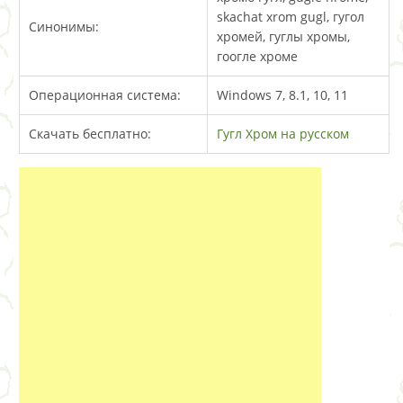
skachat xrom gugl, гугол
Синонимы:
хромей, гуглы хромы,
гоогле хроме
Операционная система:
Windows 7, 8.1, 10, 11
Скачать бесплатно:
Гугл Хром на русском