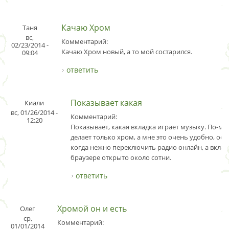
Качаю Хром
Таня
вс,
Комментарий:
02/23/2014 -
Качаю Хром новый, а то мой состарился.
09:04
ответить
Показывает какая
Киали
вс, 01/26/2014 -
Комментарий:
12:20
Показывает, какая вкладка играет музыку. По-мо
делает только хром, а мне это очень удобно, ос
когда нежно переключить радио онлайн, а вклад
браузере открыто около сотни.
ответить
Хромой он и есть
Олег
ср,
Комментарий:
01/01/2014