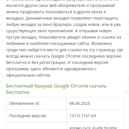
коснется других окон веб-обозревателя и программой
можно продолжать пользоваться в других окнах и
вкладках. Динамичные вкладки позволяют перетащить
любую вкладку за окно браузера, создав новое, или в уже
существующее окно приложения. А открывая новую
пустую вкладку, пользователь увидит иконки и ссылки на
любимые и наиболее посещаемые сайты. Возможно,
среди них найдется место для ссылки на эту страницу, где
всегда можно скачать Google Chrome последнюю версию
бесплатно и без регистрации. И последняя версия
программы здесь обновится одновременно с
официальным сайтом.
Бесплатный браузер Google Chrome скачать
бесплатно
Обновление от:
08.06.2025
Последняя версия:
137.0.7151.69
хромо гугл, gugle hrome,