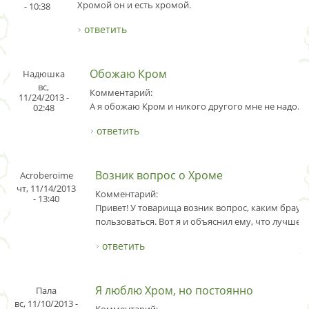
Хромой он и есть хромой.
- 10:38
ответить
Обожаю Кром
Надюшка
вс,
Комментарий:
11/24/2013 -
А я обожаю Кром и никого другого мне не надо.
02:48
ответить
Возник вопрос о Хроме
Acroberoime
чт, 11/14/2013
Комментарий:
- 13:40
Привет! У товарища возник вопрос, каким брауз
пользоваться. Вот я и объяснил ему, что лучше в
ответить
Я люблю Хром, но постоянно
Пала
вс, 11/10/2013 -
Комментарий: