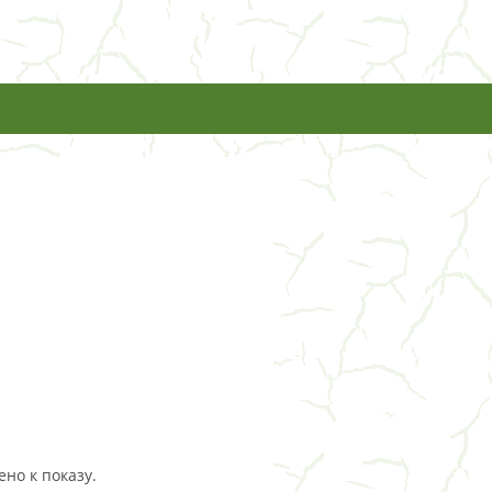
но к показу.