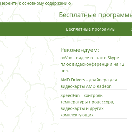
Перейти к основному содержанию
Бесплатные программы
Бесплатные программы
Рекомендуем:
ooVoo - видеочат как в Skype
плюс видеоконференции на 12
чел.
AMD Drivers - драйвера для
видеокарты AMD Radeon
SpeedFan - контроль
температуры процессора,
видеокарты и других
комплектующих