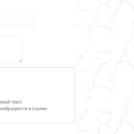
чный текст
еобразуются в ссылки.