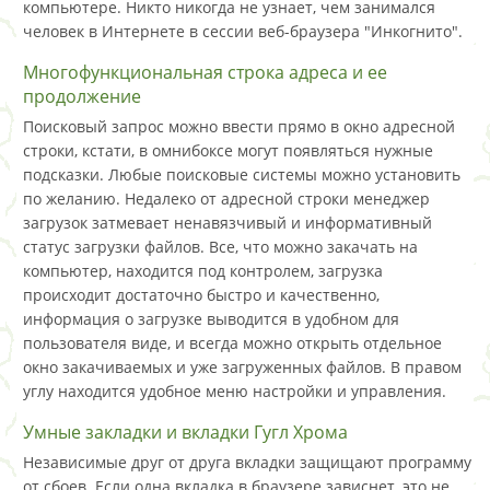
компьютере. Никто никогда не узнает, чем занимался
человек в Интернете в сессии веб-браузера "Инкогнито".
Многофункциональная строка адреса и ее
продолжение
Поисковый запрос можно ввести прямо в окно адресной
строки, кстати, в омнибоксе могут появляться нужные
подсказки. Любые поисковые системы можно установить
по желанию. Недалеко от адресной строки менеджер
загрузок затмевает ненавязчивый и информативный
статус загрузки файлов. Все, что можно закачать на
компьютер, находится под контролем, загрузка
происходит достаточно быстро и качественно,
информация о загрузке выводится в удобном для
пользователя виде, и всегда можно открыть отдельное
окно закачиваемых и уже загруженных файлов. В правом
углу находится удобное меню настройки и управления.
Умные закладки и вкладки Гугл Хрома
Независимые друг от друга вкладки защищают программу
от сбоев. Если одна вкладка в браузере зависнет, это не