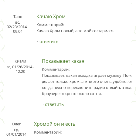
Качаю Хром
Таня
вс,
Комментарий:
02/23/2014 -
Качаю Хром новый, а то мой состарился.
09:04
ответить
Показывает какая
Киали
вс, 01/26/2014 -
Комментарий:
12:20
Показывает, какая вкладка играет музыку. По-мо
делает только хром, а мне это очень удобно, ос
когда нежно переключить радио онлайн, а вклад
браузере открыто около сотни.
ответить
Хромой он и есть
Олег
ср,
Комментарий:
01/01/2014