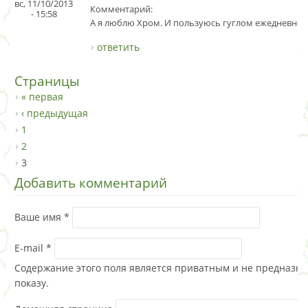
вс, 11/10/2013
Комментарий:
- 15:58
А я люблю Хром. И пользуюсь гуглом ежедневно.
ответить
Страницы
« первая
‹ предыдущая
1
2
3
Добавить комментарий
Ваше имя
*
E-mail
*
Содержание этого поля является приватным и не предназна
показу.