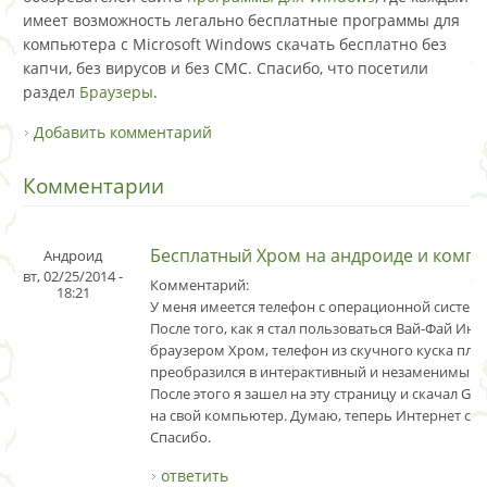
имеет возможность легально бесплатные программы для
компьютера с Microsoft Windows скачать бесплатно без
капчи, без вирусов и без СМС. Спасибо, что посетили
раздел
Браузеры
.
Добавить комментарий
Комментарии
Бесплатный Хром на андроиде и комп
Андроид
вт, 02/25/2014 -
Комментарий:
18:21
У меня имеется телефон с операционной системо
После того, как я стал пользоваться Вай-Фай Ин
браузером Хром, телефон из скучного куска пла
преобразился в интерактивный и незаменимый а
После этого я зашел на эту страницу и скачал Go
на свой компьютер. Думаю, теперь Интернет ста
Спасибо.
ответить