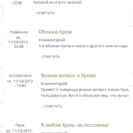
Хромой он и есть хромой.
- 10:38
ответить
Обожаю Кром
Надюшка
вс,
Комментарий:
11/24/2013 -
А я обожаю Кром и никого другого мне не надо.
02:48
ответить
Возник вопрос о Хроме
Acroberoime
чт, 11/14/2013
Комментарий:
- 13:40
Привет! У товарища возник вопрос, каким брауз
пользоваться. Вот я и объяснил ему, что лучше в
ответить
Я люблю Хром, но постоянно
Пала
вс, 11/10/2013 -
Комментарий: