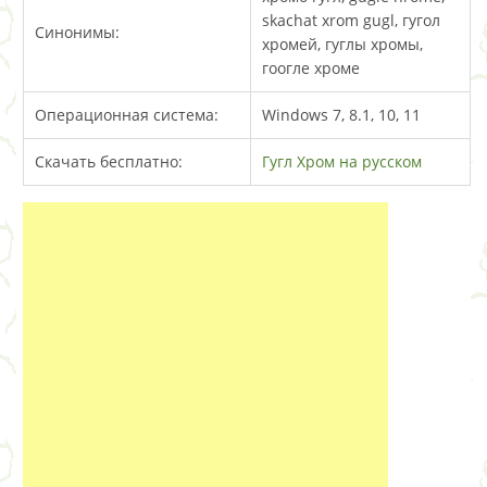
skachat xrom gugl, гугол
Синонимы:
хромей, гуглы хромы,
гоогле хроме
Операционная система:
Windows 7, 8.1, 10, 11
Скачать бесплатно:
Гугл Хром на русском