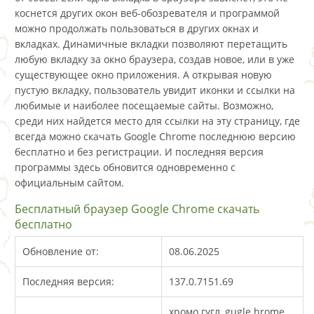
коснется других окон веб-обозревателя и программой
можно продолжать пользоваться в других окнах и
вкладках. Динамичные вкладки позволяют перетащить
любую вкладку за окно браузера, создав новое, или в уже
существующее окно приложения. А открывая новую
пустую вкладку, пользователь увидит иконки и ссылки на
любимые и наиболее посещаемые сайты. Возможно,
среди них найдется место для ссылки на эту страницу, где
всегда можно скачать Google Chrome последнюю версию
бесплатно и без регистрации. И последняя версия
программы здесь обновится одновременно с
официальным сайтом.
Бесплатный браузер Google Chrome скачать
бесплатно
Обновление от:
08.06.2025
Последняя версия:
137.0.7151.69
хромо гугл, gugle hrome,