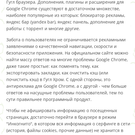
Гугл браузера. Дополнения, плагины и расширения для
Google Chrome существуют в достаточном множестве,
наиболее популярные из которых: блокиратор рекламы,
яндекс бар (yandex bar), яндекс панель, дополнение для
работы с торрент и многие другие.
Забота о пользователях не ограничивается рекламными
заявлениями о качественной навигации, скорости и
безопасности приложения. На официальном сайте можно
найти массу ответов на многие проблемы Google Chrome,
даже такие простые: как поменять тему, как
экспортировать закладки, как очистить кэш (или
почистить кэш) в Гугл Хром. С одной стороны, это
антиреклама для Google Chrome, а с другой - чем больше
ответов на насущные проблемы пользователей, тем по
сути правильнее программный продукт.
Чтобы не афишировать информацию о посещенных
страницах, достаточно перейти в браузере в режим
"Инкогнито", в котором вся информация о серфинге в сети
(история, файлы cookies, прочие данные) не хранится в