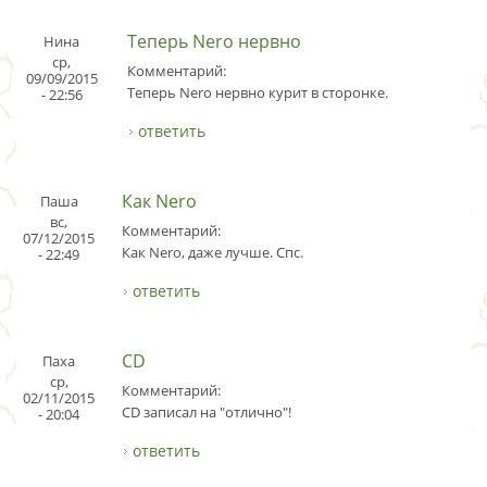
Теперь Nero нервно
Нина
ср,
Комментарий:
09/09/2015
Теперь Nero нервно курит в сторонке.
- 22:56
ответить
Как Nero
Паша
вс,
Комментарий:
07/12/2015
Как Nero, даже лучше. Спс.
- 22:49
ответить
CD
Паха
ср,
Комментарий:
02/11/2015
CD записал на "отлично"!
- 20:04
ответить