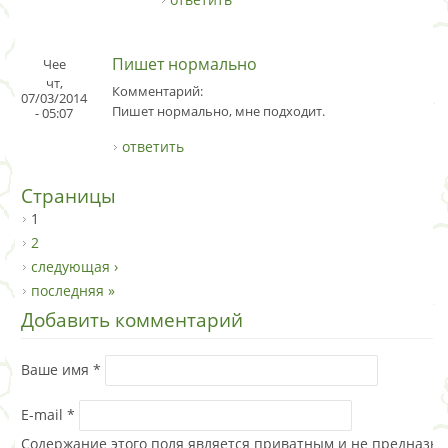
Пишет нормально
Чее
чт,
Комментарий:
07/03/2014
Пишет нормально, мне подходит.
- 05:07
ответить
Страницы
1
2
следующая ›
последняя »
Добавить комментарий
Ваше имя
*
E-mail
*
Содержание этого поля является приватным и не предназна