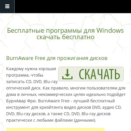
Перейти к основному содержанию
Бесплатные программы для Windows
скачать бесплатно
BurnAware Free для прожигания дисков
Каждому нужна хорошая
программа, чтобы
записать CD, DVD, Blu-ray
оптический диск. Как правило, многим пользователям для
дома в личных, некоммерческих целях идеально подойдет
БурнАвар Фри. BurnAware Free - лучший бесплатный
инструмент для криэйтинга видео дисков DVD, аудио CD,
DVD, Blu-ray дисков, а также CD, DVD, Blu-ray дисков
практически с любыми файлами (данными).