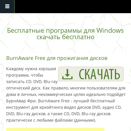
Перейти к основному содержанию
Бесплатные программы для Windows
скачать бесплатно
BurnAware Free для прожигания дисков
Каждому нужна хорошая
программа, чтобы
записать CD, DVD, Blu-ray
оптический диск. Как правило, многим пользователям для
дома в личных, некоммерческих целях идеально подойдет
БурнАвар Фри. BurnAware Free - лучший бесплатный
инструмент для криэйтинга видео дисков DVD, аудио CD,
DVD, Blu-ray дисков, а также CD, DVD, Blu-ray дисков
практически с любыми файлами (данными).