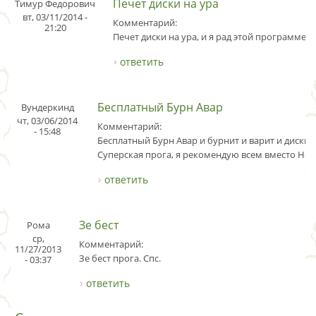
Печет диски на ура
Тимур Федорович
вт, 03/11/2014 -
Комментарий:
21:20
Печет диски на ура, и я рад этой программе.
ответить
Бесплатный Бурн Авар
Вундеркинд
чт, 03/06/2014
Комментарий:
- 15:48
Бесплатный Бурн Авар и бурнит и варит и диски 
Суперская прога, я рекомендую всем вместо Нер
ответить
Зе бест
Рома
ср,
Комментарий:
11/27/2013
Зе бест прога. Спс.
- 03:37
ответить