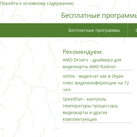
Перейти к основному содержанию
Бесплатные программы
Бесплатные программы
Рекомендуем:
AMD Drivers - драйвера для
видеокарты AMD Radeon
ooVoo - видеочат как в Skype
плюс видеоконференции на 12
чел.
SpeedFan - контроль
температуры процессора,
видеокарты и других
комплектующих