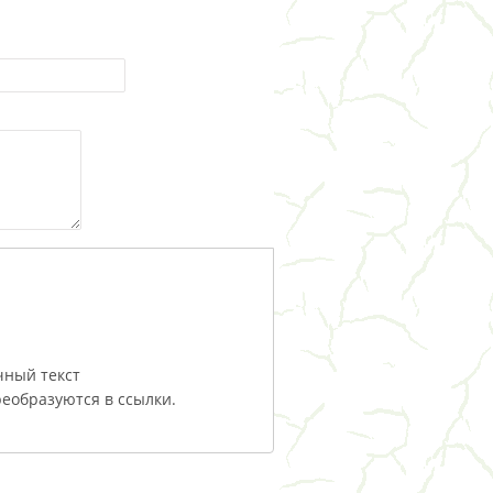
чный текст
еобразуются в ссылки.