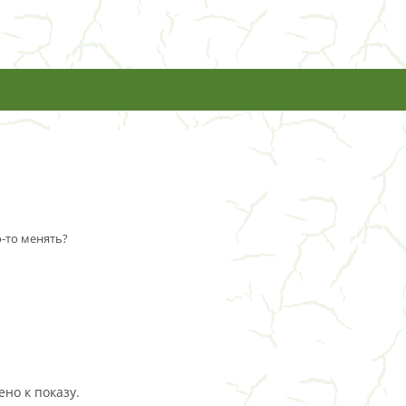
о-то менять?
но к показу.