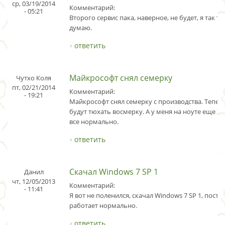
ср, 03/19/2014
Комментарий:
- 05:21
Второго сервис пака, наверное, не будет, я так т
думаю.
ответить
Майкрософт снял семерку
Чутхо Коля
пт, 02/21/2014
Комментарий:
- 19:21
Майкрософт снял семерку с производства. Тепер
будут тюхать восмерку. А у меня на ноуте еще ХП 
все нормально.
ответить
Скачал Windows 7 SP 1
Данил
чт, 12/05/2013
Комментарий:
- 11:41
Я вот не поленился, скачал Windows 7 SP 1, постав
работает нормально.
ответить