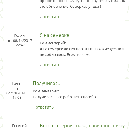
проще простого. А я уже голову себе сломал, ка
это обновление. Семерка лучшая!
ответить
Я на семерке
Колян
пн, 08/14/2017
Комментарий:
- 22:47
Я на семерке до сих пор, и ни на какие десятки п
не собираюсь. Всем того же!
ответить
Получилось
Геля
пн,
Комментарий:
04/14/2014
Получилось, все работает, спасибо.
- 17:08
ответить
Второго сервис пака, наверное, не буд
Евгений