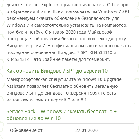
движке Internet Explorer, приложениях пакета Office при
отображении iframe. Всем пользователям Windows 7 SP1
рекомендуем скачать обновление безопасности для
Windows 7 и самостоятельно установить на компьютер,
ноутбук и нетбук. С января 2020 года Майкрософт
прекращает обновления безопасности и техподдержку
Виндовс версии 7. На официальном сайте можно скачать
последние обновления Виндовс 7 SP1 KB4534310 и
KB4534314 – это крайние пакеты для "семерки".
Как обновить Виндовс 7 SP1 до версии 10
Майкрософтовская спецутилита Windows 10 Upgrade
Assistant позволяет бесплатно обновить легальную
Виндовс 7 SP1 до Виндовс 10 (версия 1909), то есть
используя ключи от версий 7 или 8.1.
Service Pack 1 Windows 7 скачать бесплатно +
обновление до Win 10
Обновление от:
27.01.2020