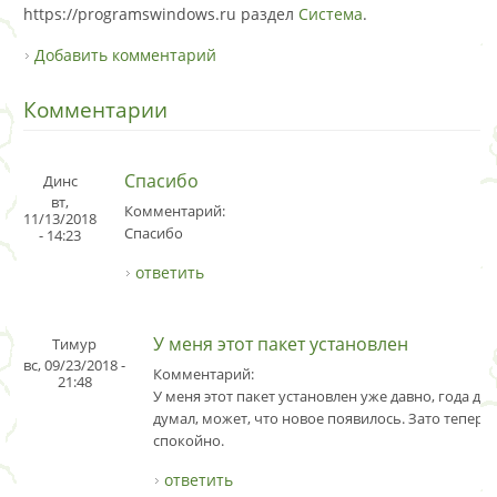
https://programswindows.ru раздел
Система
.
Добавить комментарий
Комментарии
Спасибо
Динс
вт,
Комментарий:
11/13/2018
Спасибо
- 14:23
ответить
У меня этот пакет установлен
Тимур
вс, 09/23/2018 -
Комментарий:
21:48
У меня этот пакет установлен уже давно, года два
думал, может, что новое появилось. Зато теперь
спокойно.
ответить