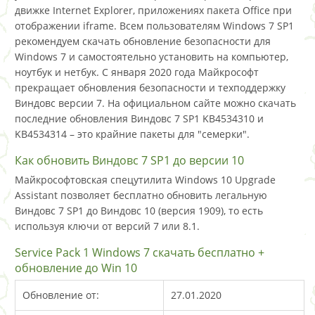
движке Internet Explorer, приложениях пакета Office при
отображении iframe. Всем пользователям Windows 7 SP1
рекомендуем скачать обновление безопасности для
Windows 7 и самостоятельно установить на компьютер,
ноутбук и нетбук. С января 2020 года Майкрософт
прекращает обновления безопасности и техподдержку
Виндовс версии 7. На официальном сайте можно скачать
последние обновления Виндовс 7 SP1 KB4534310 и
KB4534314 – это крайние пакеты для "семерки".
Как обновить Виндовс 7 SP1 до версии 10
Майкрософтовская спецутилита Windows 10 Upgrade
Assistant позволяет бесплатно обновить легальную
Виндовс 7 SP1 до Виндовс 10 (версия 1909), то есть
используя ключи от версий 7 или 8.1.
Service Pack 1 Windows 7 скачать бесплатно +
обновление до Win 10
Обновление от:
27.01.2020