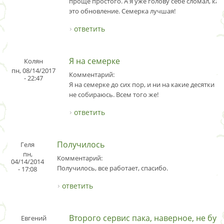
проще простого. А я уже голову себе сломал, ка
это обновление. Семерка лучшая!
ответить
Я на семерке
Колян
пн, 08/14/2017
Комментарий:
- 22:47
Я на семерке до сих пор, и ни на какие десятки п
не собираюсь. Всем того же!
ответить
Получилось
Геля
пн,
Комментарий:
04/14/2014
Получилось, все работает, спасибо.
- 17:08
ответить
Второго сервис пака, наверное, не буд
Евгений