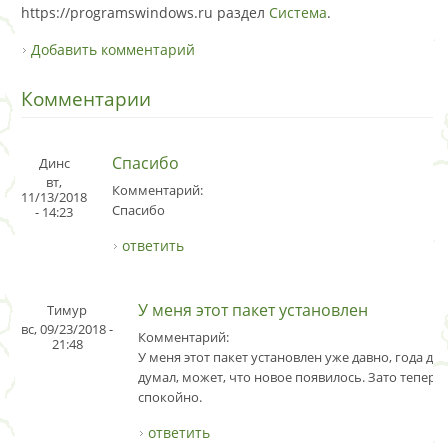
https://programswindows.ru раздел
Система
.
Добавить комментарий
Комментарии
Спасибо
Динс
вт,
Комментарий:
11/13/2018
Спасибо
- 14:23
ответить
У меня этот пакет установлен
Тимур
вс, 09/23/2018 -
Комментарий:
21:48
У меня этот пакет установлен уже давно, года два
думал, может, что новое появилось. Зато теперь
спокойно.
ответить