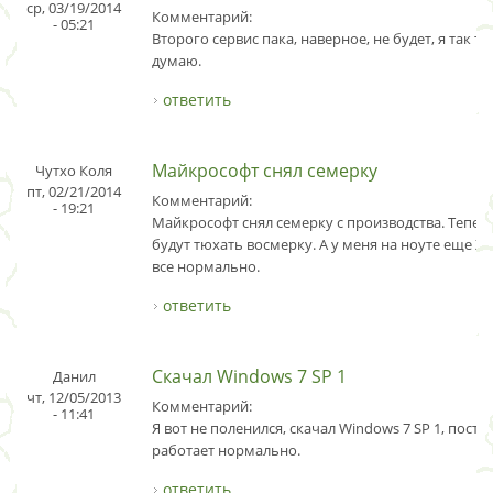
ср, 03/19/2014
Комментарий:
- 05:21
Второго сервис пака, наверное, не будет, я так т
думаю.
ответить
Майкрософт снял семерку
Чутхо Коля
пт, 02/21/2014
Комментарий:
- 19:21
Майкрософт снял семерку с производства. Тепер
будут тюхать восмерку. А у меня на ноуте еще ХП 
все нормально.
ответить
Скачал Windows 7 SP 1
Данил
чт, 12/05/2013
Комментарий:
- 11:41
Я вот не поленился, скачал Windows 7 SP 1, постав
работает нормально.
ответить