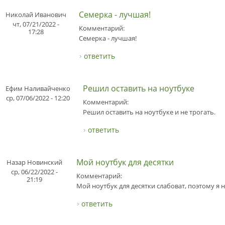
Семерка - лучшая!
Николай Иванович
чт, 07/21/2022 -
Комментарий:
17:28
Семерка - лучшая!
ответить
Решил оставить на ноутбуке
Ефим Наливайченко
ср, 07/06/2022 - 12:20
Комментарий:
Решил оставить на ноутбуке и не трогать.
ответить
Мой ноутбук для десятки
Назар Новинский
ср, 06/22/2022 -
Комментарий:
21:19
Мой ноутбук для десятки слабоват, поэтому я н
ответить