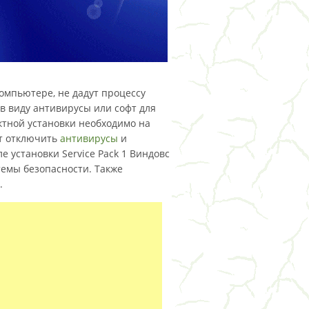
омпьютере, не дадут процессу
в виду антивирусы или софт для
тной установки необходимо на
ет отключить
антивирусы
и
 установки Service Pack 1 Виндовс
темы безопасности. Также
.