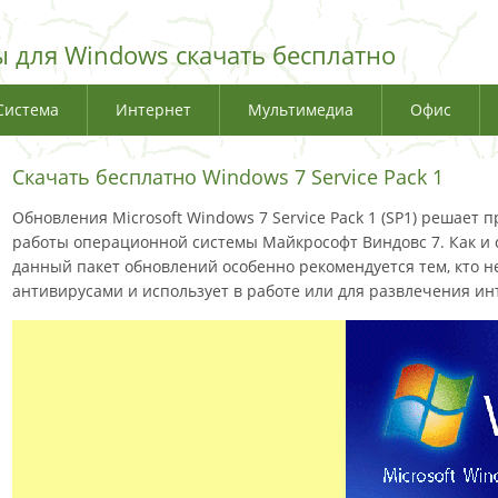
 для Windows скачать бесплатно
Система
Интернет
Мультимедиа
Офис
Скачать бесплатно Windows 7 Service Pack 1
Обновления Microsoft Windows 7 Service Pack 1 (SP1) решае
работы операционной системы Майкрософт Виндовс 7. Как и
данный пакет обновлений особенно рекомендуется тем, кто н
антивирусами и использует в работе или для развлечения инте