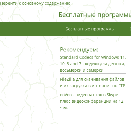
Перейти к основному содержанию
Бесплатные программы
Бесплатные программы
Рекомендуем:
Standard Codecs for Windows 11,
10, 8 and 7 - кодеки для десятки,
восьмерки и семерки
FileZilla для скачивания файлов
и их загрузки в интернет по FTP
ooVoo - видеочат как в Skype
плюс видеоконференции на 12
чел.