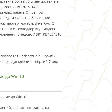
правила более 70 уязвимостей в 9-
вимость CVE-2019-1429,
жениях пакета Office при
омендуем скачать обновление
компьютер, ноутбук и нетбук. С
сности и техподдержку Виндовс
бновления Виндовс 7 SP1 KB4534310
 позволяет бесплатно обновить
 используя ключи от версий 7 или
ие до Win 10
ление до Win 10
лений, сервис пак, заплатка