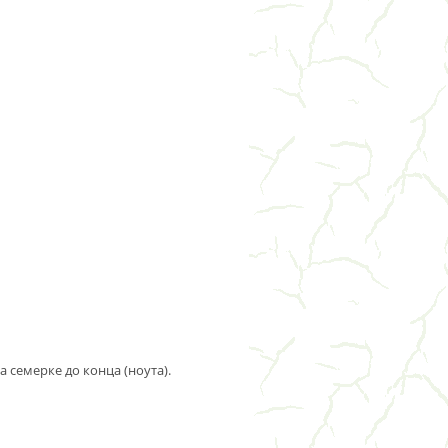
а семерке до конца (ноута).