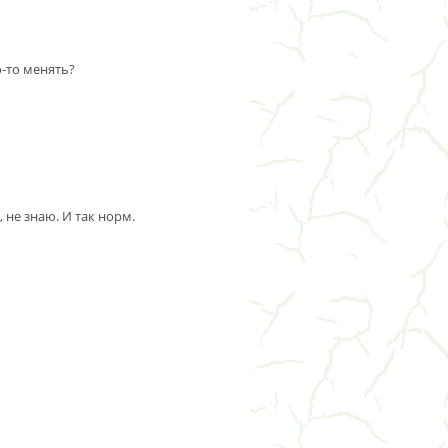
о-то менять?
, не знаю. И так норм.