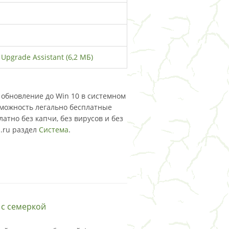
Upgrade Assistant (6,2 МБ)
+ обновление до Win 10 в системном
зможность легально бесплатные
атно без капчи, без вирусов и без
s.ru раздел
Система
.
 с семеркой