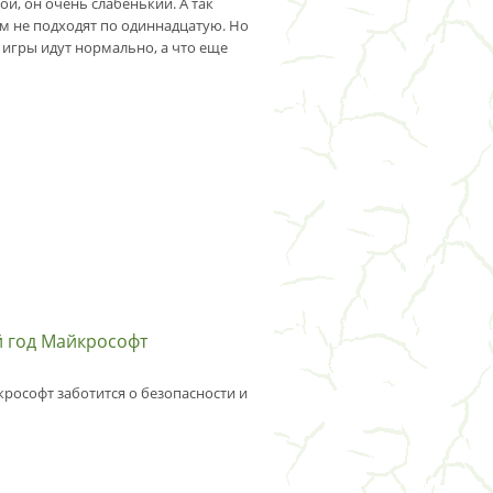
ой, он очень слабенький. А так
ам не подходят по одиннадцатую. Но
е игры идут нормально, а что еще
й год Майкрософт
крософт заботится о безопасности и