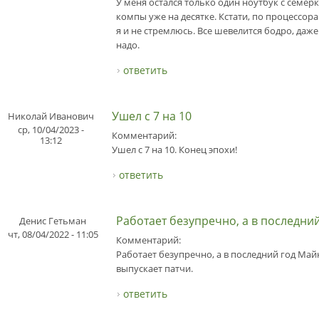
У меня остался только один ноутбук с семерк
компы уже на десятке. Кстати, по процессор
я и не стремлюсь. Все шевелится бодро, даж
надо.
ответить
Ушел с 7 на 10
Николай Иванович
ср, 10/04/2023 -
Комментарий:
13:12
Ушел с 7 на 10. Конец эпохи!
ответить
Работает безупречно, а в последни
Денис Гетьман
чт, 08/04/2022 - 11:05
Комментарий:
Работает безупречно, а в последний год Май
выпускает патчи.
ответить