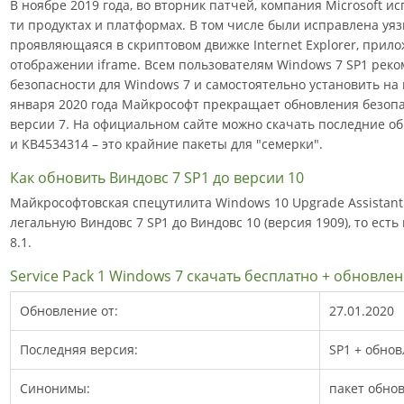
В ноябре 2019 года, во вторник патчей, компания Microsoft ис
ти продуктах и платформах. В том числе были исправлена уяз
проявляющаяся в скриптовом движке Internet Explorer, прило
отображении iframe. Всем пользователям Windows 7 SP1 рек
безопасности для Windows 7 и самостоятельно установить на 
января 2020 года Майкрософт прекращает обновления безопа
версии 7. На официальном сайте можно скачать последние о
и KB4534314 – это крайние пакеты для "семерки".
Как обновить Виндовс 7 SP1 до версии 10
Майкрософтовская спецутилита Windows 10 Upgrade Assistant
легальную Виндовс 7 SP1 до Виндовс 10 (версия 1909), то есть
8.1.
Service Pack 1 Windows 7 скачать бесплатно + обновлен
Обновление от:
27.01.2020
Последняя версия:
SP1 + обнов
Синонимы:
пакет обнов