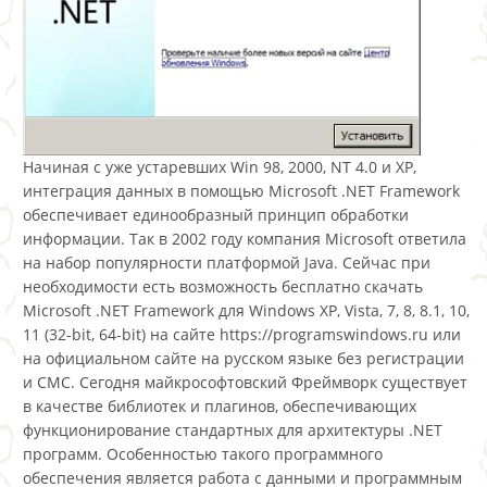
Начиная с уже устаревших Win 98, 2000, NT 4.0 и XP,
интеграция данных в помощью Microsoft .NET Framework
обеспечивает единообразный принцип обработки
информации. Так в 2002 году компания Microsoft ответила
на набор популярности платформой Java. Сейчас при
необходимости есть возможность бесплатно скачать
Microsoft .NET Framework для Windows XP, Vista, 7, 8, 8.1, 10,
11 (32-bit, 64-bit) на сайте https://programswindows.ru или
на официальном сайте на русском языке без регистрации
и СМС. Сегодня майкрософтовский Фреймворк существует
в качестве библиотек и плагинов, обеспечивающих
функционирование стандартных для архитектуры .NET
программ. Особенностью такого программного
обеспечения является работа с данными и программным