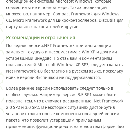
операционной системы Microsoft Windows, которые
совместимы не в полной мере. Таких реализаций
множество, например: Compact Framework для Windows
CE, Micro Framework для микроконтроллеров, DiscUtils для
виртуальных накопителей и другие.
Рекомендации и ограничения
Последняя версия.NET Framework при инсталляции
заменяет текущую и несовместима с Win XP и другими
устаревшими Виндовс. По отзывам и комментариям
пользователей Microsoft Windows XP SP3, следует скачать
Net Framework 4.0 бесплатно на русском языке, поскольку
новые версии Экспишкой не поддерживаются.
Более ранние версии использовать следует только в
особых случаях. Например, версия 3.5 SP1 может быть
полезна, тем, что включает расширенные .Net Framework
2.0 SP2 и 3.0 SP2. В некоторых ситуациях дистрибутив
установит только новые компоненты последней версии
пакета, что позволит устаревшим прикладным
приложениям, функционировать на новой платформе, без