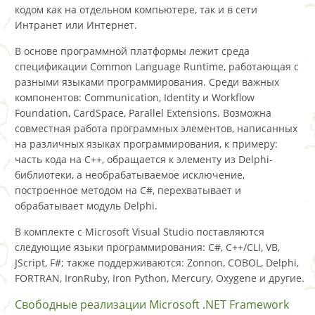
кодом как на отдельном компьютере, так и в сети
Интранет или Интернет.
В основе программной платформы лежит среда
спецификации Common Language Runtime, работающая с
разными языками программирования. Среди важных
компонентов: Communication, Identity и Workflow
Foundation, CardSpace, Parallel Extensions. Возможна
совместная работа программных элементов, написанных
на различных языках программирования, к примеру:
часть кода на C++, обращается к элементу из Delphi-
библиотеки, а необрабатываемое исключение,
построенное методом на C#, перехватывает и
обрабатывает модуль Delphi.
В комплекте с Microsoft Visual Studio поставляются
следующие языки программирования: C#, C++/CLI, VB,
JScript, F#; также поддерживаются: Zonnon, COBOL, Delphi,
FORTRAN, IronRuby, Iron Python, Mercury, Oxygene и другие.
Свободные реализации Microsoft .NET Framework