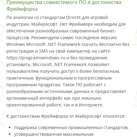
Преимущества совместимого ПО и достоинства
Фреймфорка
По аналогии со стандартом DirectX для игровой
индустрии, Майкрософт .Нет Фреймворк необходим для
обеспечения разнообразных современный бизнес-
процессов. Рекомендуем самую последнюю версию
Windows Microsoft .NET Framework скачать бесплатно без
регистрации и SMS на свой компьютер на сайте
https://programswindows.ru и без промедления
установить. Microsoft .NET Framework позволяет
пользователям получить доступ к более безопасным,
практичным, функциональным и прогрессивным
программным продуктам. Такое ПО работает с
разнообразными источниками данных и предоставляет
эргономичный интерфейс как при локально
ориентированной работе, так и в Интернете.
К достоинствам Фреймфорка от Майкрософт относится:
поддержка современных промышленных стандартов,
усовершенствованная максимальная