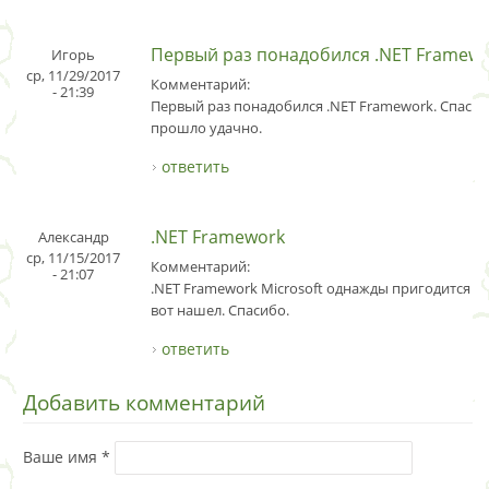
Первый раз понадобился .NET Framew
Игорь
ср, 11/29/2017
Комментарий:
- 21:39
Первый раз понадобился .NET Framework. Спасиб
прошло удачно.
ответить
.NET Framework
Александр
ср, 11/15/2017
Комментарий:
- 21:07
.NET Framework Microsoft однажды пригодится к
вот нашел. Спасибо.
ответить
Добавить комментарий
Ваше имя
*