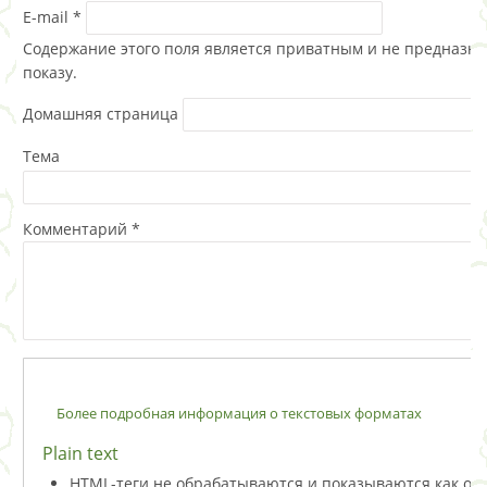
E-mail
*
Содержание этого поля является приватным и не предназна
показу.
Домашняя страница
Тема
Комментарий
*
Более подробная информация о текстовых форматах
Plain text
HTML-теги не обрабатываются и показываются как о