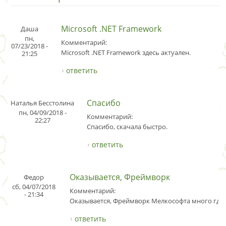
Microsoft .NET Framework
Даша
пн,
Комментарий:
07/23/2018 -
Microsoft .NET Framework здесь актуален.
21:25
ответить
Спасибо
Наталья Бесстолина
пн, 04/09/2018 -
Комментарий:
22:27
Спасибо, скачала быстро.
ответить
Оказывается, Фреймворк
Федор
сб, 04/07/2018
Комментарий:
- 21:34
Оказывается, Фреймворк Мелкософта много где 
ответить