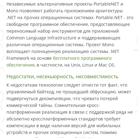
Независимые альтернативные проекты PortableNET и
Mono позволяют работать приложениям архитектуры
.NET на прочих операционных системах. Portable.NET - это
свободное программное обеспечение, предоставляющее
переносимый набор инструментов для приложений
Common Language Infrastructure и поддерживающее
различные операционные системы. Проект Mono
воплощает полноценную реализацию системы .NET
Framework на основе
бесплатного программного
обеспечения
, в частности, на Unix, Linux и Mac OS.
Недостатки, несекьюрность, несовместимость
К недостаткам технологии следует отнести тот факт, что
управляемый байткод, не прошедший обфускацию, может
подвергнуться декомпиляции, что чревато потерей
коммерческой тайны. Сомнительная кросс-
платформенная реализация в связи с поддержкой ряда не
абсолютно кроссплатформенных стандартов требует
компенсации в виде наличия версий для мобильных
устройств и прочих операционных систем, помимо