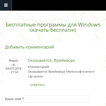
Перейти к основному содержанию
Бесплатные программы для Windows
скачать бесплатно
Добавить комментарий
Оказывается, Фреймворк
Федор
сб,
Комментарий:
04/07/2018
Оказывается, Фреймворк Мелкософта много
- 21:34
где нужен.
ответить
Ваше имя
*