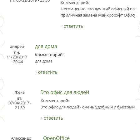
пт, 03/22/2019 - 23:36
Комментарий:
Несомненно, это лучший офисный пакет
приличная замена Майкрософт Офису.
ответить
для дома
андрей
пн,
Комментарий:
11/20/2017
для дома
- 20:44
ответить
Это офис для людей
Жека
вт,
Комментарий:
07/04/2017 -
Это офис для людей - очень удобный и быстрый.
21:39
ответить
OpenOffice
Александр