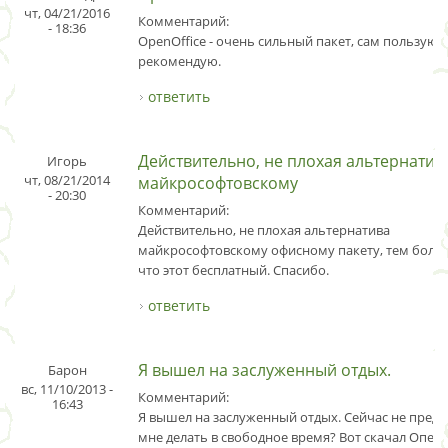
чт, 04/21/2016
Комментарий:
- 18:36
OpenOffice - очень сильный пакет, сам пользуюс
рекомендую.
ответить
Действительно, не плохая альтернатив
Игорь
чт, 08/21/2014
майкрософтовскому
- 20:30
Комментарий:
Действительно, не плохая альтернатива
майкрософтовскому офисному пакету, тем боле
что этот бесплатный. Спасибо.
ответить
Я вышел на заслуженный отдых.
Барон
вс, 11/10/2013 -
Комментарий:
16:43
Я вышел на заслуженный отдых. Сейчас не предс
мне делать в свободное время? Вот скачал Опен