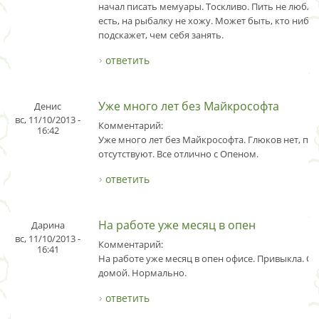
начал писать мемуары. Тоскливо. Пить не люблю
есть, на рыбалку не хожу. Может быть, кто нибу
подскажет, чем себя занять.
ответить
Уже много лет без Майкрософта
Денис
вс, 11/10/2013 -
Комментарий:
16:42
Уже много лет без Майкрософта. Глюков нет, п
отсутствуют. Все отлично с Опеном.
ответить
На работе уже месяц в опен
Дарина
вс, 11/10/2013 -
Комментарий:
16:41
На работе уже месяц в опен офисе. Привыкла. Ск
домой. Нормально.
ответить