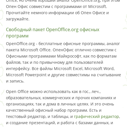
Office, но очень хороший аналог OpenOffice.org, при этом
Опен Офис совместим с программами от Microsoft.
Прочитайте немного информации об Опен Офисе и
загружайте.
Свободный пакет OpenOffice.org офисных
программ
OpenOffice.org - бесплатные офисные программы, аналог
пакета Microsoft Office. ОпенОфис отлично совместим с
Офисными программами Майкрософт, как по форматам
файлов, так и по привычному для пользователей
интерфейсу. Все файлы Microsoft Excel, Microsoft Word,
Microsoft Powerpoint и другие совместимы на считывание
и запись.
Open Office можно использовать как в гос., леч.,
образовательных, коммерческих и прочих компаниях и
организациях, так и дома в личных целях. И это очень
качественный офисный набор программ. Есть и
текстовый редактор, и таблицы, и
графический редактор
,
и создание презентаций, и работа с базами данных, и