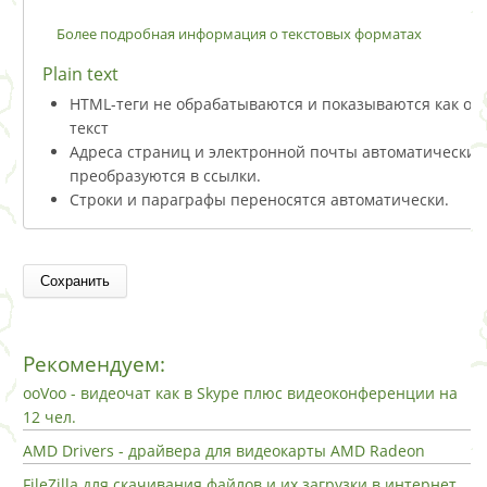
Более подробная информация о текстовых форматах
Plain text
HTML-теги не обрабатываются и показываются как о
текст
Адреса страниц и электронной почты автоматически
преобразуются в ссылки.
Строки и параграфы переносятся автоматически.
Рекомендуем:
ooVoo - видеочат как в Skype плюс видеоконференции на
12 чел.
AMD Drivers - драйвера для видеокарты AMD Radeon
FileZilla для скачивания файлов и их загрузки в интернет