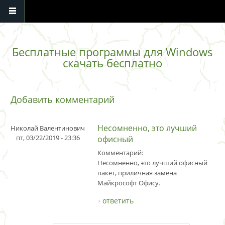
Перейти к основному содержанию
Бесплатные программы для Windows
скачать бесплатно
Добавить комментарий
Несомненно, это лучший
Николай Валентинович
пт, 03/22/2019 - 23:36
офисный
Комментарий:
Несомненно, это лучший офисный
пакет, приличная замена
Майкрософт Офису.
ответить