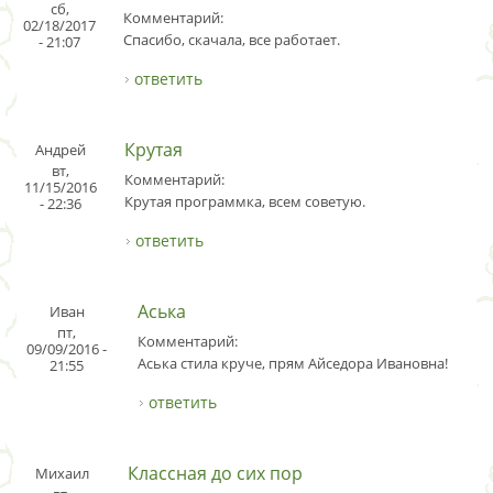
сб,
Комментарий:
02/18/2017
Спасибо, скачала, все работает.
- 21:07
ответить
Крутая
Андрей
вт,
Комментарий:
11/15/2016
Крутая программка, всем советую.
- 22:36
ответить
Аська
Иван
пт,
Комментарий:
09/09/2016 -
Аська стила круче, прям Айседора Ивановна!
21:55
ответить
Классная до сих пор
Михаил