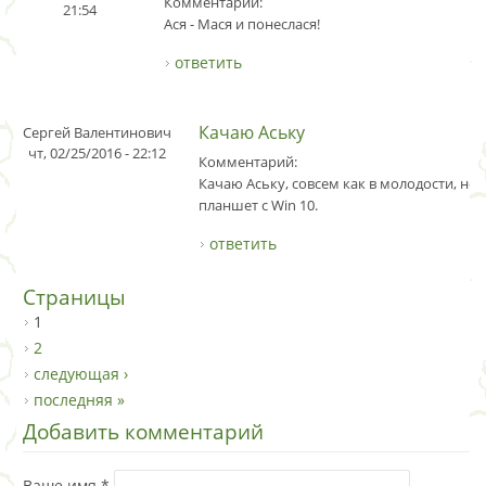
Комментарий:
21:54
Ася - Мася и понеслася!
ответить
Качаю Аську
Сергей Валентинович
чт, 02/25/2016 - 22:12
Комментарий:
Качаю Аську, совсем как в молодости, но 
планшет с Win 10.
ответить
Страницы
1
2
следующая ›
последняя »
Добавить комментарий
Ваше имя
*