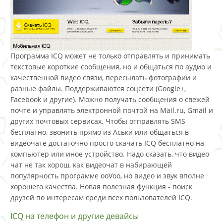
Программа ICQ может не только отправлять и принимать
текстовые короткие сообщения, но и общаться по аудио и
качественной видео связи, пересылать фотографии и
разные файлы. Поддерживаются соцсети (Google+,
Facebook и другие). Можно получать сообщения о свежей
почте и управлять электронной почтой на Mail.ru, Gmail и
других почтовых сервисах. Чтобы отправлять SMS
бесплатно, звонить прямо из Аськи или общаться в
видеочате достаточно просто скачать ICQ бесплатно на
компьютер или иное устройство. Надо сказать, что видео
чат не так хорош, как видеочат в набирающей
популярность программе ooVoo, но видео и звук вполне
хорошего качества. Новая полезная функция - поиск
друзей по интересам среди всех пользователей ICQ.
ICQ нa тeлeфон и другие девайсы