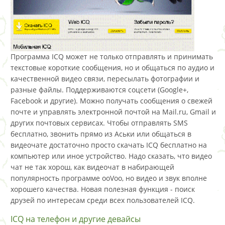
Программа ICQ может не только отправлять и принимать
текстовые короткие сообщения, но и общаться по аудио и
качественной видео связи, пересылать фотографии и
разные файлы. Поддерживаются соцсети (Google+,
Facebook и другие). Можно получать сообщения о свежей
почте и управлять электронной почтой на Mail.ru, Gmail и
других почтовых сервисах. Чтобы отправлять SMS
бесплатно, звонить прямо из Аськи или общаться в
видеочате достаточно просто скачать ICQ бесплатно на
компьютер или иное устройство. Надо сказать, что видео
чат не так хорош, как видеочат в набирающей
популярность программе ooVoo, но видео и звук вполне
хорошего качества. Новая полезная функция - поиск
друзей по интересам среди всех пользователей ICQ.
ICQ нa тeлeфон и другие девайсы