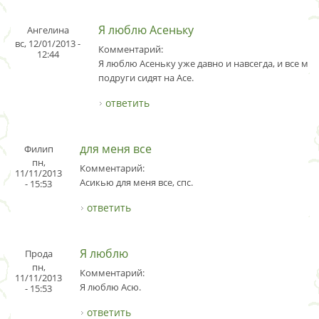
Я люблю Асеньку
Ангелина
вс, 12/01/2013 -
Комментарий:
12:44
Я люблю Асеньку уже давно и навсегда, и все мои
подруги сидят на Асе.
ответить
для меня все
Филип
пн,
Комментарий:
11/11/2013
Асикью для меня все, спс.
- 15:53
ответить
Я люблю
Прода
пн,
Комментарий:
11/11/2013
Я люблю Асю.
- 15:53
ответить