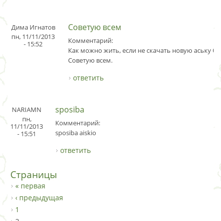
Советую всем
Дима Игнатов
пн, 11/11/2013
Комментарий:
- 15:52
Как можно жить, если не скачать новую аську б
Советую всем.
ответить
sposiba
NARIAMN
пн,
Комментарий:
11/11/2013
sposiba aiskio
- 15:51
ответить
Страницы
« первая
‹ предыдущая
1