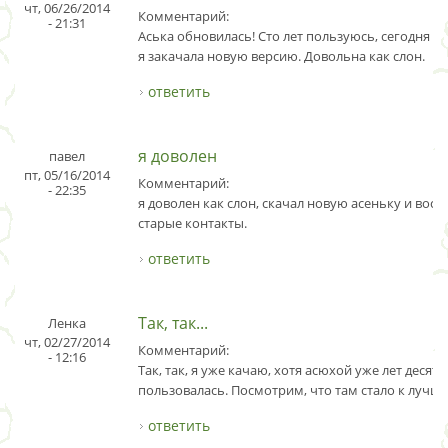
чт, 06/26/2014
Комментарий:
- 21:31
Аська обновилась! Сто лет пользуюсь, сегодня в
я закачала новую версию. Довольна как слон.
ответить
я доволен
павел
пт, 05/16/2014
Комментарий:
- 22:35
я доволен как слон, скачал новую асеньку и восс
старые контакты.
ответить
Так, так...
Ленка
чт, 02/27/2014
Комментарий:
- 12:16
Так, так, я уже качаю, хотя асюхой уже лет десять
пользовалась. Посмотрим, что там стало к лучш
ответить