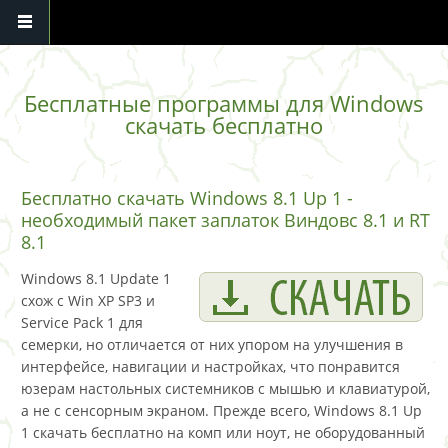
Перейти к основному содержанию
Бесплатные программы для Windows
скачать бесплатно
Бесплатно скачать Windows 8.1 Up 1 -
необходимый пакет заплаток Виндовс 8.1 и RT
8.1
Windows 8.1 Update 1
схож с Win XP SP3 и
Service Pack 1 для
семерки, но отличается от них упором на улучшения в
интерфейсе, навигации и настройках, что понравится
юзерам настольных системников с мышью и клавиатурой,
а не с сенсорным экраном. Прежде всего, Windows 8.1 Up
1 скачать бесплатно на комп или ноут, не оборудованный