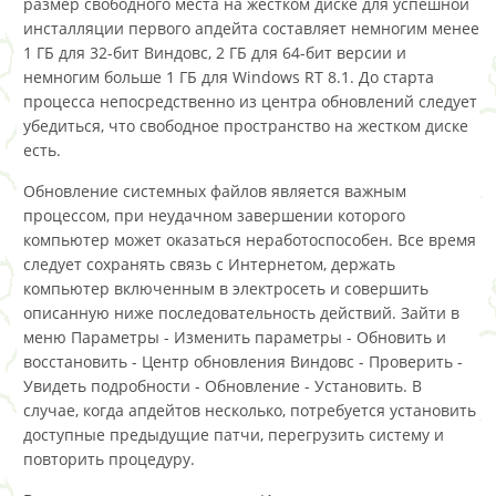
размер свободного места на жестком диске для успешной
инсталляции первого апдейта составляет немногим менее
1 ГБ для 32-бит Виндовс, 2 ГБ для 64-бит версии и
немногим больше 1 ГБ для Windows RT 8.1. До старта
процесса непосредственно из центра обновлений следует
убедиться, что свободное пространство на жестком диске
есть.
Обновление системных файлов является важным
процессом, при неудачном завершении которого
компьютер может оказаться неработоспособен. Все время
следует сохранять связь с Интернетом, держать
компьютер включенным в электросеть и совершить
описанную ниже последовательность действий. Зайти в
меню Параметры - Изменить параметры - Обновить и
восстановить - Центр обновления Виндовс - Проверить -
Увидеть подробности - Обновление - Установить. В
случае, когда апдейтов несколько, потребуется установить
доступные предыдущие патчи, перегрузить систему и
повторить процедуру.