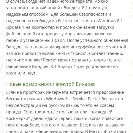
В случае, когда нет надежного Интернета, можно
установить первый апдейт Виндовс 8.1 вручную
надежным способом. Для большей безопасности и
надежности необходимо бесплатно скачать Windows 8.1
Update 1 на компьютер и после окончания загрузки
файлов перейти к процессу инсталляции, запустив
первый установочный файл. После успешного обновления
Виндовс на начальном экране интерфейса возле учетной
записи появится новая кнопка "Поиск". Соответственно,
наличие кнопки "Поиск" может означать только то, что
обновление Виндовс 8.1 Апдейт 1 уже установлено на
комп или ноут.
Новые возможности апнутой Виндовс
Если на просторах Интернета встречается предложение
бесплатно скачать Windows 8.1 Service Pack 1 бесплатно
без регистрации на русском языке, то это не совсем
правда. Естественно, все пользователи "последней
восьмерки" давно ждали сервис-пака и, когда появилось
нечто подобное, так его и назвали. Все, кто так называют
данный пакет обновлений, не правы. В Microsoft считают,