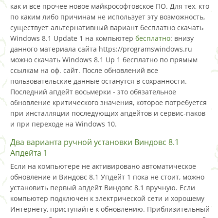
как и все прочее новое майкрософтовское ПО. Для тех, кто
по каким либо причинам не использует эту возможность,
существует альтернативный вариант бесплатно скачать
Windows 8.1 Update 1 на компьютер
бесплатно
: внизу
данного материала сайта https://programswindows.ru
можно скачать Windows 8.1 Up 1 бесплатно по прямым
ссылкам на оф. сайт. После обновлений все
пользовательские данные останутся в сохранности.
Последний апдейт восьмерки - это обязательное
обновление критического значения, которое потребуется
при инсталляции последующих апдейтов и сервис-паков
и при переходе на Windows 10.
Два варианта ручной установки Виндовс 8.1
Апдейта 1
Если на компьютере не активировано автоматическое
обновление и Виндовс 8.1 Упдейт 1 пока не стоит, можно
установить первый апдейт Виндовс 8.1 вручную. Если
компьютер подключен к электрической сети и хорошему
Интернету, приступайте к обновлению. Приблизительный