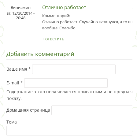
Отлично работает
Виниамин
вт, 12/30/2014 -
Комментарий:
20:48
Отлично работает! Случайно наткнулся, а то и не
вообще. Спасибо.
ответить
Добавить комментарий
Ваше имя
*
E-mail
*
Содержание этого поля является приватным и не предназна
показу.
Домашняя страница
Тема