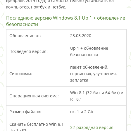
(февраль 2019 года) и самостоятельно установить на
компьютер, ноутбук и нетбук.
Последнюю версию Windows 8.1 Up 1 + обновление
безопасности
Обновление от:
23.03.2020
Up 1 + обновление
Последняя версия:
безопасности
пакет обновлений,
Синонимы:
сервиспак, улучшения,
заплатка
Win 8.1 (32-бит и 64-бит) и
Операционная система:
RT 8.1
Размер файлов:
ок. 1 и 2 Gb
Скачать бесплатно Win 8.1
32-разрядная версия
Up 1 x32: