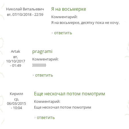
Я на восьмерке
Николай Витальевич
вт, 07/10/2018 - 22:59
Комментарий:
Я на восьмерке, десятку пока не хочу.
ответить
pragrami
Artak
вт,
Комментарий:
10/10/2017
))))))))))))
- 01:49
ответить
Еще нескочал потом помотрим
Кирилл
ср,
Комментарий:
06/03/2015
Еще нескочал потом помотрим
- 10:04
ответить