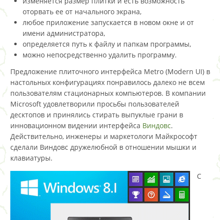
изменяется размер плитки и есть возможность
оторвать ее от начального экрана,
любое приложение запускается в новом окне и от
имени администратора,
определяется путь к файлу и папкам программы,
можно непосредственно удалить программу.
Предложение плиточного интерфейса Metro (Modern UI) в
настольных конфигурациях понравилось далеко не всем
пользователям стационарных компьютеров. В компании
Microsoft удовлетворили просьбы пользователей
десктопов и принялись стирать выпуклые грани в
инновационном видении интерфейса
Виндовс
.
Действительно, инженеры и маркетологи Майкрософт
сделали Виндовс дружелюбной в отношении мышки и
клавиатуры.
С