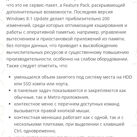
что это не сервис-пакет, а Feature Pack, раскрывающий
дополнительные возможности. Последняя версия
Windows 8.1 Update делает приблизительно 200
изменений, среди которых оптимизация кэширования и
работы с оперативной памятью, например, управление
вытеснением и приостановкой приложений из памяти,
без потери данных, что приводит к высвобождению
вычислительных ресурсов и существенному повышению
производительности, особенно на слабом оборудовании.
Также следует отметить, что:
уменьшился объем занятого под систему места на HDD
или SSD компа или ноута,
в панельке задач показываются и закрепляются как
обычные, так и Metro-приложения,
контекстное меню с перечнем доступных команд
вызывается правой кнопкой мыши,
контекстная менюшка работает как с одной, так и с
несколькими плитками, при выделении с клавишей
Ctrl, одновременно,