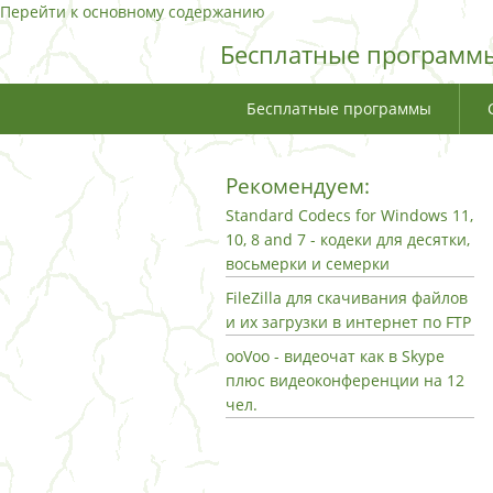
Перейти к основному содержанию
Бесплатные программы
Бесплатные программы
Рекомендуем:
Standard Codecs for Windows 11,
10, 8 and 7 - кодеки для десятки,
восьмерки и семерки
FileZilla для скачивания файлов
и их загрузки в интернет по FTP
ooVoo - видеочат как в Skype
плюс видеоконференции на 12
чел.