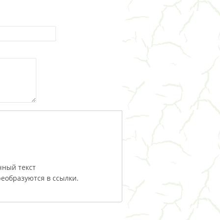
чный текст
еобразуются в ссылки.