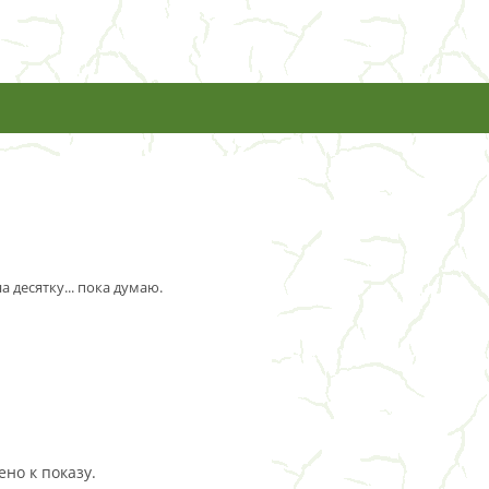
 десятку... пока думаю.
но к показу.