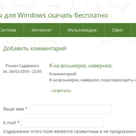
 для Windows скачать бесплатно
Система
Интернет
Мультимедиа
Офис
Добавить комментарий
Я на восьмерке, наверное,
Роман Садаренко
вт, 04/02/2019 - 22:45
Комментарий:
Я на восьмерке, наверное, пора переходить на
ответить
Ваше имя
*
E-mail
*
Содержание этого поля является приватным и не предназначе