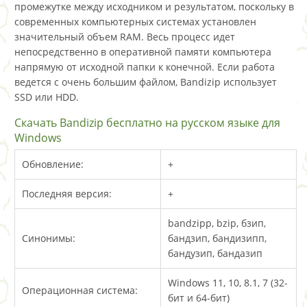
промежутке между исходником и результатом, поскольку в
современных компьютерных системах установлен
значительный объем RAM. Весь процесс идет
непосредственно в оперативной памяти компьютера
напрямую от исходной папки к конечной. Если работа
ведется с очень большим файлом, Bandizip использует
SSD или HDD.
Скачать Bandizip бесплатно на русском языке для
Windows
Обновление:
+
Последняя версия:
+
bandzipp, bzip, бзип,
Синонимы:
бандзип, бандизипп,
бандузип, бандазип
Windows 11, 10, 8.1, 7 (32-
Операционная система:
бит и 64-бит)