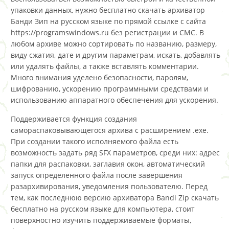
упаковки данных, нужно бесплатно скачать архиватор
Банди Зип на русском языке по прямой ссылке с сайта
https://programswindows.ru без регистрации и СМС. В
любом архиве можно сортировать по названию, размеру,
виду сжатия, дате и другим параметрам, искать, добавлять
или удалять файлы, а также вставлять комментарии.
Много внимания уделено безопасности, паролям,
шифрованию, ускорению программными средствами и
использованию аппаратного обеспечения для ускорения.
Поддерживается функция создания
самораспаковывающегося архива с расширением .exe.
При создании такого исполняемого файла есть
возможность задать ряд SFX параметров, среди них: адрес
папки для распаковки, заглавия окон, автоматический
запуск определенного файла после завершения
разархивирования, уведомления пользователю. Перед
тем, как последнюю версию архиватора Bandi Zip скачать
бесплатно на русском языке для компьютера, стоит
поверхностно изучить поддерживаемые форматы,