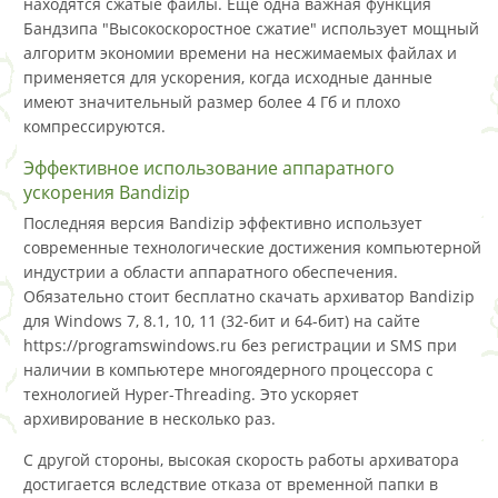
находятся сжатые файлы. Еще одна важная функция
Бандзипа "Высокоскоростное сжатие" использует мощный
алгоритм экономии времени на несжимаемых файлах и
применяется для ускорения, когда исходные данные
имеют значительный размер более 4 Гб и плохо
компрессируются.
Эффективное использование аппаратного
ускорения Bandizip
Последняя версия Bandizip эффективно использует
современные технологические достижения компьютерной
индустрии а области аппаратного обеспечения.
Обязательно стоит бесплатно скачать архиватор Bandizip
для Windows 7, 8.1, 10, 11 (32-бит и 64-бит) на сайте
https://programswindows.ru без регистрации и SMS при
наличии в компьютере многоядерного процессора с
технологией Hyper-Threading. Это ускоряет
архивирование в несколько раз.
С другой стороны, высокая скорость работы архиватора
достигается вследствие отказа от временной папки в