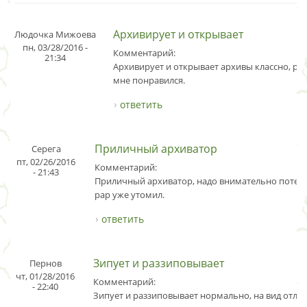
Архивирует и открывает
Людочка Мижоева
пн, 03/28/2016 -
Комментарий:
21:34
Архивирует и открывает архивы классно, ре
мне понравился.
ответить
Приличный архиватор
Серега
пт, 02/26/2016
Комментарий:
- 21:43
Приличный архиватор, надо внимательно потести
рар уже утомил.
ответить
Зипует и раззиповывает
Пернов
чт, 01/28/2016
Комментарий:
- 22:40
Зипует и раззиповывает нормально, на вид отли