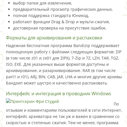
выбор папки для извлечения,
предварительный просмотр графических данных,
полная поддержка стандарта Юникод,
работают функции Drag & Drop и мульти-сжатия,
достоверная проверка на присутствие ошибок.
Форматы для архивирования и распаковки
Надежная бесплатная программа Bandizip поддерживает
полноценную работу с файлами следующих форматов: ZIP
(в том числе z01 и zx01 для ZIPX), 7-Zip и 7Z, LZH, TAR, TGZ,
ISO, EXE. Для указанных выше форматов доступны и
архивирование, и разархивирование. RAR (в том числе
part1 и r01), ARJ, BIN, CAB, JAR, LHA и многие другие архивы
Бандзип может шустро и качественно распаковать.
Интерфейс и интеграция в проводник Windows
По
отзывам и комментариям пользователей в сети Интернет,
интерфейс архиватора не так уж и важен в сравнении со
скоростью и степенью сжатия. Тем не менее, программа