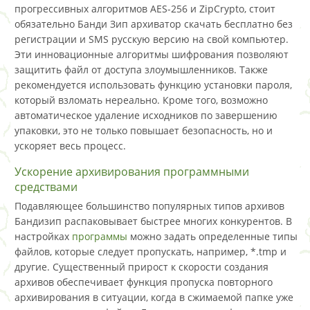
прогрессивных алгоритмов AES-256 и ZipCrypto, стоит
обязательно Банди Зип архиватор скачать бесплатно без
регистрации и SMS русскую версию на свой компьютер.
Эти инновационные алгоритмы шифрования позволяют
защитить файл от доступа злоумышленников. Также
рекомендуется использовать функцию установки пароля,
который взломать нереально. Кроме того, возможно
автоматическое удаление исходников по завершению
упаковки, это не только повышает безопасность, но и
ускоряет весь процесс.
Ускорение архивирования программными
средствами
Подавляющее большинство популярных типов архивов
Бандизип распаковывает быстрее многих конкурентов. В
настройках
программы
можно задать определенные типы
файлов, которые следует пропускать, например, *.tmp и
другие. Существенный прирост к скорости создания
архивов обеспечивает функция пропуска повторного
архивирования в ситуации, когда в сжимаемой папке уже