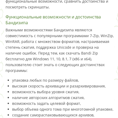
функциональные возможности, сравнить достоинства и
посмотреть скриншоты.
Функциональные возможности и достоинства
Бандизипа
Важными возможностями Бандизипа являются
совместимость с популярными программами 7-Zip, WinZip,
WinRAR, работа с множеством форматов, настраиваемая
степень сжатия, поддержка Unicode и проверка на
наличие ошибок. Перед тем, как скачать Bandi Zip
бесплатно для Windows 11, 10, 8.1, 7 (x86 и x64),
пользователю стоит знать о следующих достоинствах
программы:
упаковка любых по размеру файлов,
высокая скорость архивации и разархивирования,
возможность выбора уровня сжатия,
наличие авторских алгоритмов сжатия,
возможность задать целевой формат,
выбор объема одного тома при многотомной упаковке,
создание самораспаковывающихся архивов,