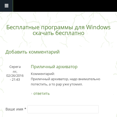
Перейти к основному содержанию
Бесплатные программы для Windows
скачать бесплатно
Добавить комментарий
Приличный архиватор
Серега
пт,
Комментарий:
02/26/2016
Приличный архиватор, надо внимательно
- 21:43
потестить, а то рар уже утомил.
ответить
Ваше имя
*