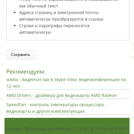
как обычный текст
Адреса страниц и электронной почты
автоматически преобразуются в ссылки.
Строки и параграфы переносятся
автоматически.
Рекомендуем:
ooVoo - видеочат как в Skype плюс видеоконференции на
12 чел.
AMD Drivers - драйвера для видеокарты AMD Radeon
SpeedFan - контроль температуры процессора,
видеокарты и других комплектующих
Copyright: Программы для Windows 11, 10, 8.1, 8, 7, Vista, ХР © 2013 -