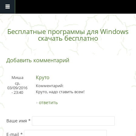
Перейти к основному содержанию
Бесплатные программы для Windows
скачать бесплатно
Добавить комментарий
Круто
Миша
ср,
Комментарий:
03/09/2016
Круто, надо ставить всем!
- 23:40
ответить
Ваше имя
*
E-mail
*