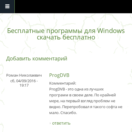
Перейти к основному содержанию
Бесплатные программы для Windows
скачать бесплатно
Добавить комментарий
ProgDVB
Роман Николаевич
сб, 04/09/2016 -
Комментарий:
19:17
ProgDVB - это одна из лучших
программ в своем деле. По крайней
мере, на первый взгляд проблем не
видно. Перепробовал я такого софта не
мало. Спасибо.
ответить