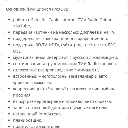
Основной функционал ProgDVB:
работа с Satellite, Cable, Internet TV и Radio Online,
YouTube,
передача картинки на несколько дисплеев и на TV,
поддержка нескольких тюнеров одновременно,
поддержка 3D-TV, HDTV, субтитров, теле-текста, EPG,
OSD,
мультиязычный интерфейс с русской локализацией,
сортирование и группирование TV и Radio каналов,
отложенное воспроизведение "таймшифт",
встроенный многополосный эквалайзер и авто
уровень громкости,
коррекция цвета "на лету" с возможностью выбора
профиля,
выбор размеров экрана и произвольная обрезка,
запись на жесткий диск или съемные носители,
встроенный PrintScreen,
планировщик,
родительский контроль,