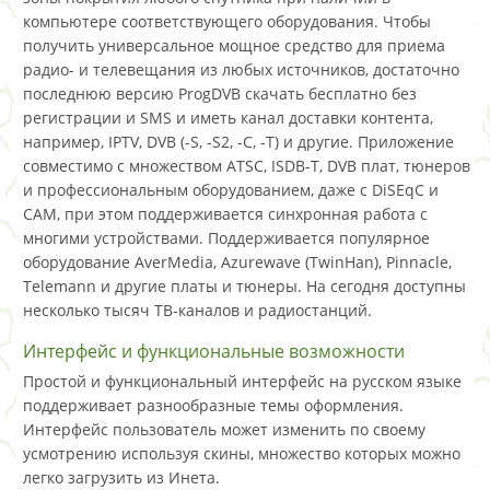
компьютере соответствующего оборудования. Чтобы
получить универсальное мощное средство для приема
радио- и телевещания из любых источников, достаточно
последнюю версию ProgDVB скачать бесплатно без
регистрации и SMS и иметь канал доставки контента,
например, IPTV, DVB (-S, -S2, -C, -T) и другие. Приложение
совместимо с множеством ATSC, ISDB-T, DVB плат, тюнеров
и профессиональным оборудованием, даже с DiSEqC и
CAM, при этом поддерживается синхронная работа с
многими устройствами. Поддерживается популярное
оборудование AverMedia, Azurewave (TwinHan), Pinnacle,
Telemann и другие платы и тюнеры. На сегодня доступны
несколько тысяч ТВ-каналов и радиостанций.
Интерфейс и функциональные возможности
Простой и функциональный интерфейс на русском языке
поддерживает разнообразные темы оформления.
Интерфейс пользователь может изменить по своему
усмотрению используя скины, множество которых можно
легко загрузить из Инета.