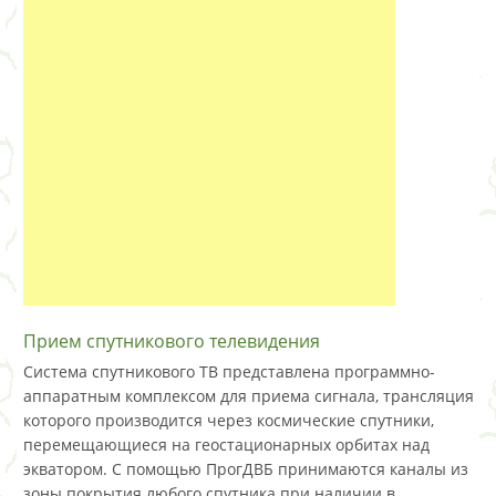
Прием спутникового телевидения
Система спутникового ТВ представлена программно-
аппаратным комплексом для приема сигнала, трансляция
которого производится через космические спутники,
перемещающиеся на геостационарных орбитах над
экватором. С помощью ПрогДВБ принимаются каналы из
зоны покрытия любого спутника при наличии в