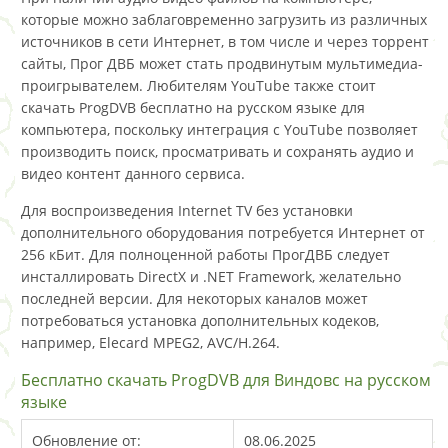
которые можно заблаговременно загрузить из различных
источников в сети Интернет, в том числе и через торрент
сайты, Прог ДВБ может стать продвинутым мультимедиа-
проигрывателем. Любителям YouTube также стоит
скачать ProgDVB бесплатно на русском языке для
компьютера, поскольку интеграция с YouTube позволяет
производить поиск, просматривать и сохранять аудио и
видео контент данного сервиса.
Для воспроизведения Internet TV без установки
дополнительного оборудования потребуется Интернет от
256 кБит. Для полноценной работы ПрогДВБ следует
инсталлировать DirectX и .NET Framework, желательно
последней версии. Для некоторых каналов может
потребоваться установка дополнительных кодеков,
например, Elecard MPEG2, AVC/H.264.
Бесплатно скачать ProgDVB для Виндовс на русском
языке
Обновление от:
08.06.2025