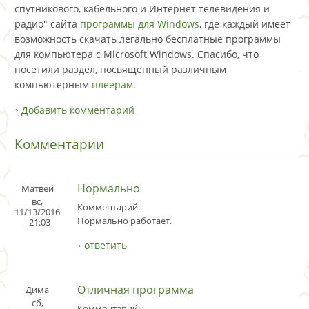
спутникового, кабельного и Интернет телевидения и
радио" сайта
программы для Windows
, где каждый имеет
возможность скачать легально бесплатные программы
для компьютера с Microsoft Windows. Спасибо, что
посетили раздел, посвященный различным
компьютерным
плеерам
.
Добавить комментарий
Комментарии
Нормально
Матвей
вс,
Комментарий:
11/13/2016
Нормально работает.
- 21:03
ответить
Отличная программа
Дима
сб,
Комментарий: