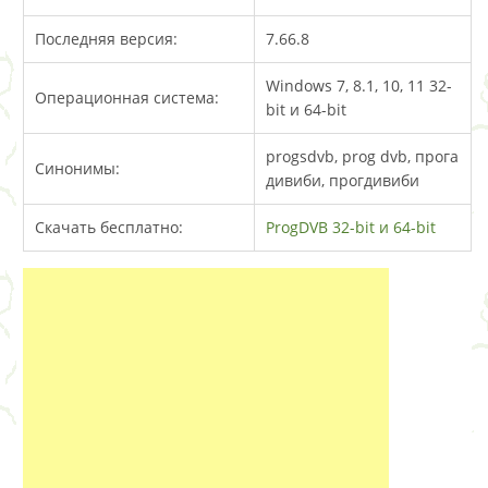
Последняя версия:
7.66.8
Windows 7, 8.1, 10, 11 32-
Операционная система:
bit и 64-bit
progsdvb, prog dvb, прога
Синонимы:
дивиби, прогдивиби
Скачать бесплатно:
ProgDVB 32-bit и 64-bit