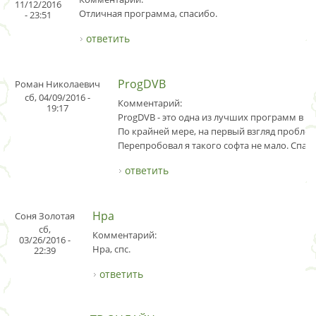
11/12/2016
Отличная программа, спасибо.
- 23:51
ответить
ProgDVB
Роман Николаевич
сб, 04/09/2016 -
Комментарий:
19:17
ProgDVB - это одна из лучших программ в св
По крайней мере, на первый взгляд проблем
Перепробовал я такого софта не мало. Спаси
ответить
Нра
Соня Золотая
сб,
Комментарий:
03/26/2016 -
Нра, спс.
22:39
ответить