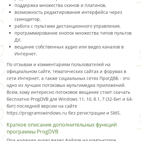
поддержка множества скинов и плагинов,
возможность редактирования интерфейса через
скинэдитор,
работа с пультами дистанционного управления,
программирование кнопок множества типов пультов
ДУ,
вещание собственных аудио или видео каналов в
Интернет.
По отзывам и комментариям пользователей на
официальном сайте, тематических сайтах и форумах в
сети Интернет, а также социальных сетях ПрогДВБ - это
одно из лучших потоковых мультимедиа приложений.
Всем, кому интересно потоковое вещание стоит скачать
бесплатно ProgDVB для Windows 11, 10, 8.1, 7 (32-бит и 64-
бит) последней версии на сайте
https://programswindows.ru без регистрации и SMS.
Краткое описание дополнительных функций
программы ProgDVB
При наличии аудио видео файлов на компьютере,