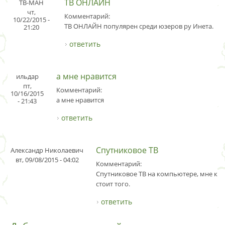
ТВ ОНЛАЙН
ТВ-МАН
чт,
Комментарий:
10/22/2015 -
ТВ ОНЛАЙН популярен среди юзеров ру Инета.
21:20
ответить
а мне нравится
ильдар
пт,
Комментарий:
10/16/2015
а мне нравится
- 21:43
ответить
Спутниковое ТВ
Александр Николаевич
вт, 09/08/2015 - 04:02
Комментарий:
Спутниковое ТВ на компьютере, мне каж
стоит того.
ответить