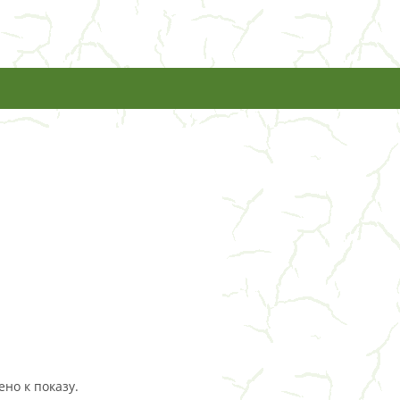
но к показу.