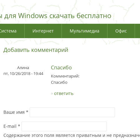
 для Windows скачать бесплатно
Система
Интернет
Мультимедиа
Офис
Добавить комментарий
Спасибо
Алина
пт, 10/26/2018 - 19:44
Комментарий:
Спасибо
ответить
Ваше имя
*
E-mail
*
Содержание этого поля является приватным и не предназначе