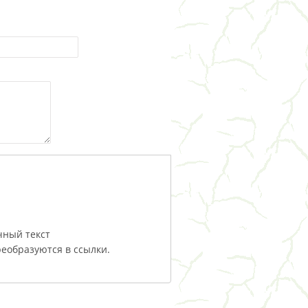
чный текст
еобразуются в ссылки.