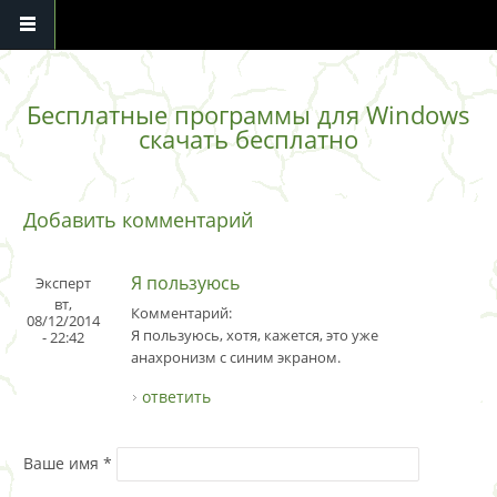
Перейти к основному содержанию
Бесплатные программы для Windows
скачать бесплатно
Добавить комментарий
Я пользуюсь
Эксперт
вт,
Комментарий:
08/12/2014
Я пользуюсь, хотя, кажется, это уже
- 22:42
анахронизм с синим экраном.
ответить
Ваше имя
*