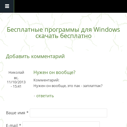
Перейти к основному содержанию
Бесплатные программы для Windows
скачать бесплатно
Добавить комментарий
Нужен он вообще?
Николай
вс,
Комментарий:
11/10/2013
Нужен он вообще, это пак - заплатпак?
- 15:41
ответить
Ваше имя
*
E-mail
*