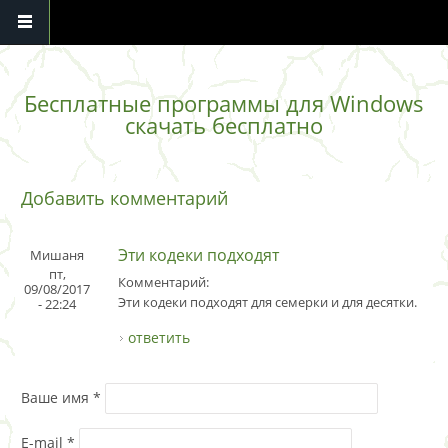
Перейти к основному содержанию
Бесплатные программы для Windows
скачать бесплатно
Добавить комментарий
Эти кодеки подходят
Мишаня
пт,
Комментарий:
09/08/2017
Эти кодеки подходят для семерки и для десятки.
- 22:24
ответить
Ваше имя
*
E-mail
*