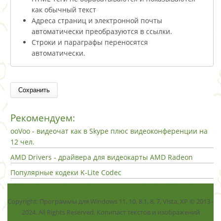
как обычный текст
Адреса страниц и электронной почты
автоматически преобразуются в ссылки.
Строки и параграфы переносятся
автоматически.
Рекомендуем:
ooVoo - видеочат как в Skype плюс видеоконференции на
12 чел.
AMD Drivers - драйвера для видеокарты AMD Radeon
Популярные кодеки K-Lite Codec
Copyright: Программы для Windows 11, 10, 8.1, 8, 7, Vista, ХР © 2013 -
2024. All Rights Reserved. Копипаст текстов и изображений