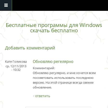
Перейти к основному содержанию
Бесплатные программы для Windows
скачать бесплатно
Добавить комментарий
Обновляю регелярно
Катя Голикова
ср, 12/11/2013
Комментарий:
- 10:32
Обновляю регулярно, и мне хочется всем
посоветовать использовать последнюю
версию. На этой странице всегда свежее
обновление.
ответить