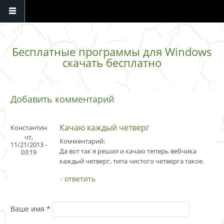
Перейти к основному содержанию
Бесплатные программы для Windows
скачать бесплатно
Добавить комментарий
Качаю каждый четверг
Константин
чт,
Комментарий:
11/21/2013 -
Да вот так я решил и качаю теперь вебчика
03:19
каждый четверг, типа чистого четверга такое.
ответить
Ваше имя
*