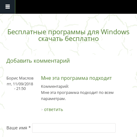
Перейти к основному содержанию
Бесплатные программы для Windows
скачать бесплатно
Добавить комментарий
Мне эта программа подходит
Борис Маслов
пт, 11/09/2018
Комментарий:
- 21:50
Мне эта программа подходит по всем
параметрам.
ответить
Ваше имя
*