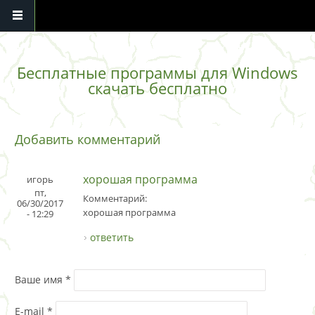
Перейти к основному содержанию
Бесплатные программы для Windows
скачать бесплатно
Добавить комментарий
хорошая программа
игорь
пт,
Комментарий:
06/30/2017
хорошая программа
- 12:29
ответить
Ваше имя
*
E-mail
*