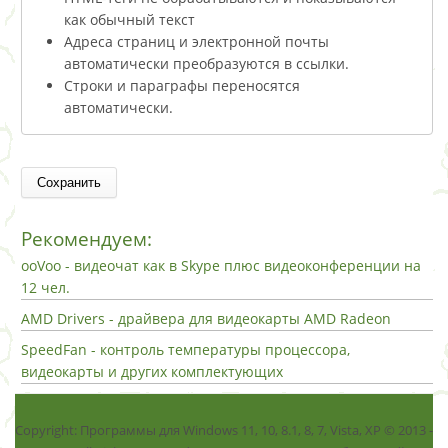
как обычный текст
Адреса страниц и электронной почты
автоматически преобразуются в ссылки.
Строки и параграфы переносятся
автоматически.
Рекомендуем:
ooVoo - видеочат как в Skype плюс видеоконференции на
12 чел.
AMD Drivers - драйвера для видеокарты AMD Radeon
SpeedFan - контроль температуры процессора,
видеокарты и других комплектующих
Copyright: Программы для Windows 11, 10, 8.1, 8, 7, Vista, ХР © 2013 -