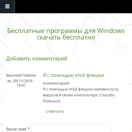
Перейти к основному содержанию
Бесплатные программы для Windows
скачать бесплатно
Добавить комментарий
Я с помощью этой флешки
Василий Павлов
вт, 09/11/2018 -
Комментарий:
19:41
Я с помощью этой флешки наловил кучу
вирусов в своем компьютере. Спасибо
большое.
ответить
Ваше имя
*