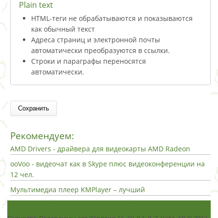
Plain text
HTML-теги не обрабатываются и показываются
как обычный текст
Адреса страниц и электронной почты
автоматически преобразуются в ссылки.
Строки и параграфы переносятся
автоматически.
Рекомендуем:
AMD Drivers - драйвера для видеокарты AMD Radeon
ooVoo - видеочат как в Skype плюс видеоконференции на
12 чел.
Мультимедиа плеер KMPlayer – лучший
Copyright: Программы для Windows 11, 10, 8.1, 8, 7, Vista, ХР © 2013 -