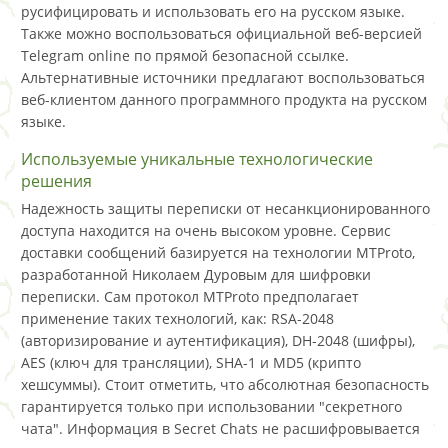
русифицировать и использовать его на русском языке.
Также можно воспользоваться официальной веб-версией
Telegram online по прямой безопасной ссылке.
Альтернативные источники предлагают воспользоваться
веб-клиентом данного программного продукта на русском
языке.
Используемые уникальные технологические
решения
Надежность защиты переписки от несанкционированного
доступа находится на очень высоком уровне. Сервис
доставки сообщений базируется на технологии MTProto,
разработанной Николаем Дуровым для шифровки
переписки. Сам протокол MTProto предполагает
применение таких технологий, как: RSA-2048
(авторизирование и аутентификация), DH-2048 (шифры),
AES (ключ для трансляции), SHA-1 и MD5 (крипто
хешсуммы). Стоит отметить, что абсолютная безопасность
гарантируется только при использовании "секретного
чата". Информация в Secret Chats не расшифровывается