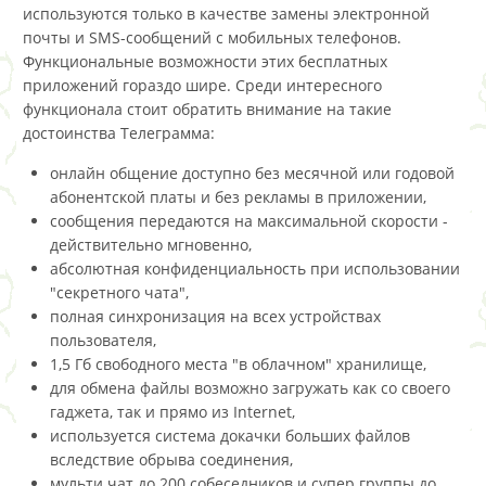
используются только в качестве замены электронной
почты и SMS-сообщений с мобильных телефонов.
Функциональные возможности этих бесплатных
приложений гораздо шире. Среди интересного
функционала стоит обратить внимание на такие
достоинства Телеграмма:
онлайн общение доступно без месячной или годовой
абонентской платы и без рекламы в приложении,
сообщения передаются на максимальной скорости -
действительно мгновенно,
абсолютная конфиденциальность при использовании
"секретного чата",
полная синхронизация на всех устройствах
пользователя,
1,5 Гб свободного места "в облачном" хранилище,
для обмена файлы возможно загружать как со своего
гаджета, так и прямо из Internet,
используется система докачки больших файлов
вследствие обрыва соединения,
мульти чат до 200 собеседников и супер группы до