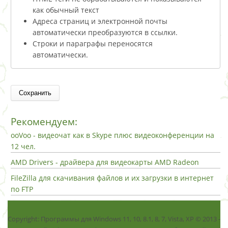
как обычный текст
Адреса страниц и электронной почты
автоматически преобразуются в ссылки.
Строки и параграфы переносятся
автоматически.
Рекомендуем:
ooVoo - видеочат как в Skype плюс видеоконференции на
12 чел.
AMD Drivers - драйвера для видеокарты AMD Radeon
FileZilla для скачивания файлов и их загрузки в интернет
по FTP
Copyright: Программы для Windows 11, 10, 8.1, 8, 7, Vista, ХР © 2013 -