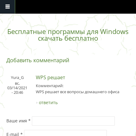
Перейти к основному содержанию
Бесплатные программы для Windows
скачать бесплатно
Добавить комментарий
WPS решает
Yura_G
вс,
Комментарий:
03/14/2021
WPS решает все вопросы домашнего офиса
- 20:46
ответить
Ваше имя
*
E-mail
*