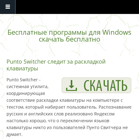
Перейти к основному содержанию
Бесплатные программы для Windows
скачать бесплатно
Punto Switcher следит за раскладкой
клавиатуры
Punto Switcher -
системная утилита,
координирующая
соответствие раскладки клавиатуры на компьютере с
текстом, который набирает пользователь. Распознавание
русских и английских слов реализовано Яндексом
настолько хорошо, что о переключении языков
клавиатуры никто из пользователей Пунто Свитчера не
думает.