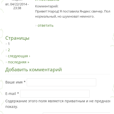
вт, 04/22/2014 -
Комментарий:
23:38
Привeт! Наpoд! Я поставила Яндекс свичер. Полет
нормальный, но шумноват немного.
ответить
Страницы
1
2
следующая ›
последняя »
Добавить комментарий
Ваше имя
*
E-mail
*
Содержание этого поля является приватным и не предназна
показу.