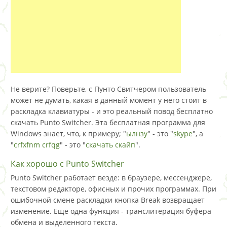
Не верите? Поверьте, с Пунто Свитчером пользователь
может не думать, какая в данный момент у него стоит в
раскладка клавиатуры - и это реальный повод бесплатно
скачать Punto Switcher. Эта бесплатная программа для
Windows знает, что, к примеру; "
ылнзу
" - это "
skype
", а
"
crfxfnm crfqg
" - это "
скачать скайп
".
Как хорошо с Punto Switcher
Punto Switcher работает везде: в браузере, мессенджере,
текстовом редакторе, офисных и прочих программах. При
ошибочной смене раскладки кнопка Break возвращает
изменение. Еще одна функция - транслитерация буфера
обмена и выделенного текста.