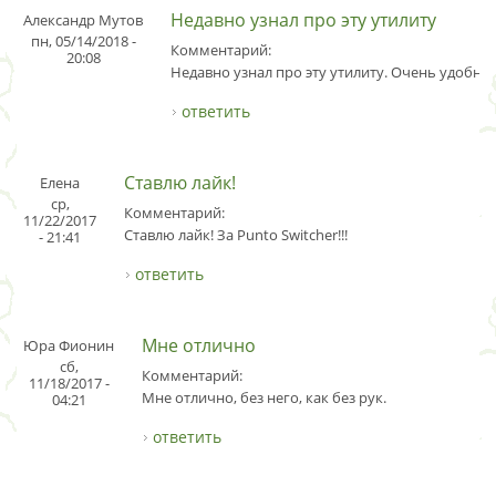
Недавно узнал про эту утилиту
Александр Мутов
пн, 05/14/2018 -
Комментарий:
20:08
Недавно узнал про эту утилиту. Очень удобно.
ответить
Ставлю лайк!
Елена
ср,
Комментарий:
11/22/2017
Ставлю лайк! За Punto Switcher!!!
- 21:41
ответить
Мне отлично
Юра Фионин
сб,
Комментарий:
11/18/2017 -
Мне отлично, без него, как без рук.
04:21
ответить