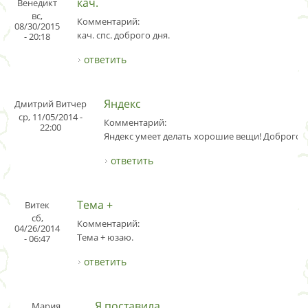
кач.
Венедикт
вс,
Комментарий:
08/30/2015
кач. спс. доброго дня.
- 20:18
ответить
Яндекс
Дмитрий Витчер
ср, 11/05/2014 -
Комментарий:
22:00
Яндекс умеет делать хорошие вещи! Доброго в
ответить
Тема +
Витек
сб,
Комментарий:
04/26/2014
Тема + юзаю.
- 06:47
ответить
Я поставила
Мария