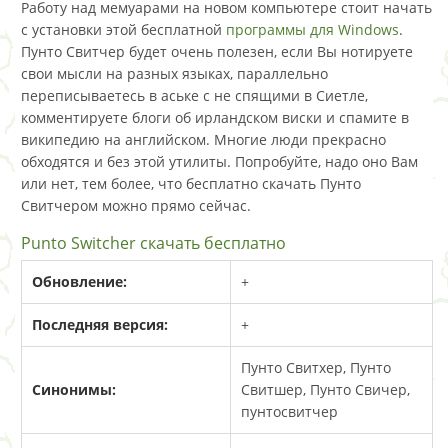
Работу над мемуарами на новом компьютере стоит начать
с установки этой бесплатной
программы для Windows
.
Пунто Свитчер будет очень полезен, если Вы нотируете
свои мысли на разных языках, параллельно
переписываетесь в аське с не спящими в Сиетле,
комментируете блоги об ирландском виски и спамите в
википедию на английском. Многие люди прекрасно
обходятся и без этой утилиты. Попробуйте, надо оно Вам
или нет, тем более, что бесплатно скачать Пунто
Свитчером можно прямо сейчас.
Punto Switcher скачать бесплатно
Обновление:
+
Последняя версия:
+
Пунто Свитхер, Пунто
Синонимы:
Свитшер, Пунто Свичер,
пунтосвитчер