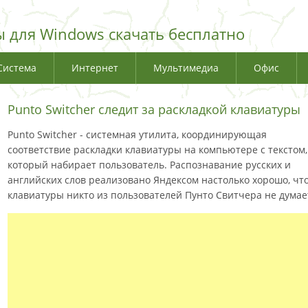
 для Windows скачать бесплатно
Система
Интернет
Мультимедиа
Офис
Punto Switcher следит за раскладкой клавиатуры
Punto Switcher - системная утилита, координирующая
соответствие раскладки клавиатуры на компьютере с текстом,
который набирает пользователь. Распознавание русских и
английских слов реализовано Яндексом настолько хорошо, чт
клавиатуры никто из пользователей Пунто Свитчера не думае