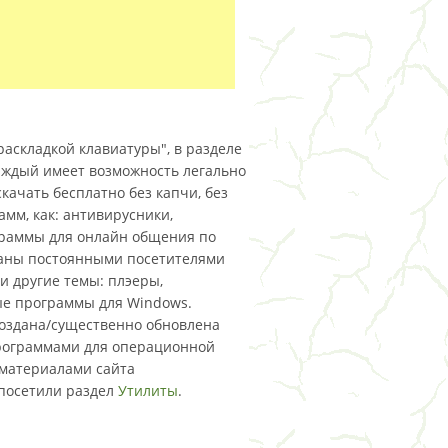
раскладкой клавиатуры", в разделе
каждый имеет возможность легально
качать бесплатно без капчи, без
амм, как: антивирусники,
граммы для онлайн общения по
ованы постоянными посетителями
и другие темы: плэеры,
ные программы для Windows.
 создана/существенно обновлена
 программами для операционной
 материалами сайта
 посетили раздел
Утилиты
.