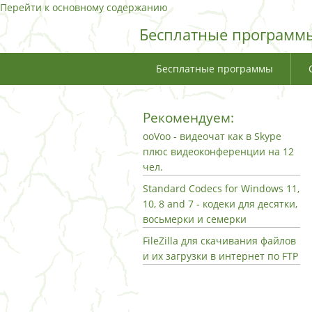
Перейти к основному содержанию
Бесплатные программы
Бесплатные программы
Рекомендуем:
ooVoo - видеочат как в Skype
плюс видеоконференции на 12
чел.
Standard Codecs for Windows 11,
10, 8 and 7 - кодеки для десятки,
восьмерки и семерки
FileZilla для скачивания файлов
и их загрузки в интернет по FTP