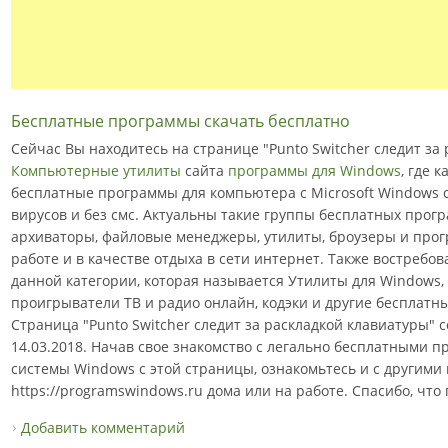
Бесплатные программы скачать бесплатно
Сейчас Вы находитесь на странице "Punto Switcher следит за 
Компьютерные утилиты
сайта
программы для Windows
, где 
бесплатные программы для компьютера с Microsoft Windows с
вирусов и без смс. Актуальны такие группы бесплатных прогр
архиваторы, файловые менеджеры, утилиты, броузеры и про
работе и в качестве отдыха в сети интернет. Также востреб
данной категории, которая называется Утилиты для Windows, 
проигрыватели ТВ и радио онлайн, кодэки и другие бесплат
Страница "Punto Switcher следит за раскладкой клавиатуры"
14.03.2018. Начав свое знакомство с легально бесплатными
системы Windows с этой страницы, ознакомьтесь и с другими
https://programswindows.ru дома или на работе. Спасибо, что
Добавить комментарий