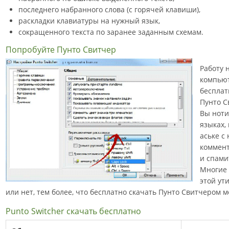
последнего набранного слова (с горячей клавиши),
раскладки клавиатуры на нужный язык,
сокращенного текста по заранее заданным схемам.
Попробуйте Пунто Свитчер
Работу 
компьют
беспла
Пунто С
Вы ноти
языках,
аське с
коммент
и спами
Многие 
этой ут
или нет, тем более, что бесплатно скачать Пунто Свитчером 
Punto Switcher скачать бесплатно