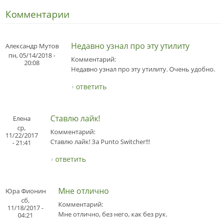
Комментарии
Недавно узнал про эту утилиту
Александр Мутов
пн, 05/14/2018 -
Комментарий:
20:08
Недавно узнал про эту утилиту. Очень удобно.
ответить
Ставлю лайк!
Елена
ср,
Комментарий:
11/22/2017
Ставлю лайк! За Punto Switcher!!!
- 21:41
ответить
Мне отлично
Юра Фионин
сб,
Комментарий:
11/18/2017 -
Мне отлично, без него, как без рук.
04:21