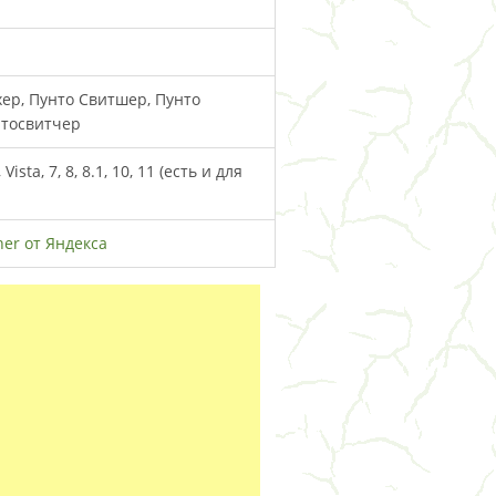
ер, Пунто Свитшер, Пунто
нтосвитчер
ista, 7, 8, 8.1, 10, 11 (есть и для
her от Яндекса