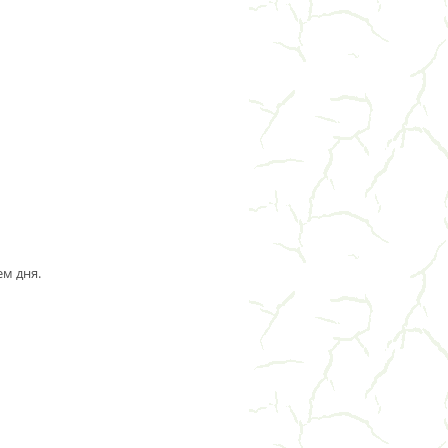
м дня.