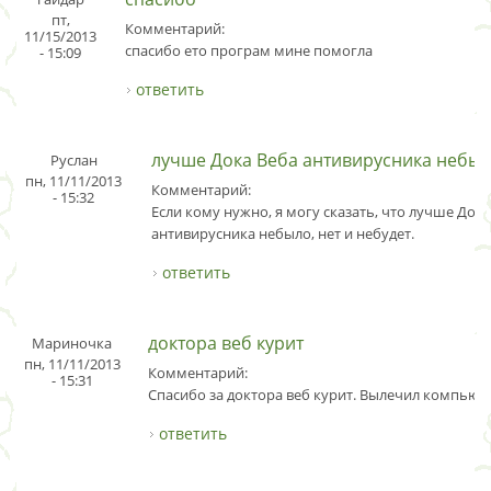
пт,
Комментарий:
11/15/2013
спасибо ето програм мине помогла
- 15:09
ответить
лучше Дока Веба антивирусника небы
Руслан
пн, 11/11/2013
Комментарий:
- 15:32
Если кому нужно, я могу сказать, что лучше Док
антивирусника небыло, нет и небудет.
ответить
доктора веб курит
Мариночка
пн, 11/11/2013
Комментарий:
- 15:31
Спасибо за доктора веб курит. Вылечил компьют
ответить