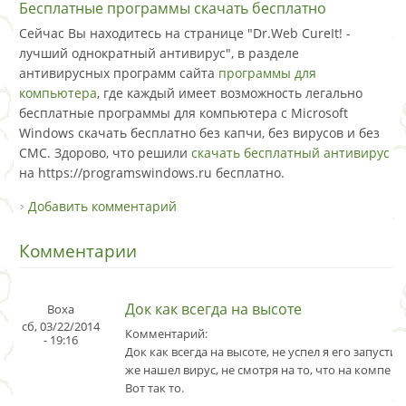
Бесплатные программы скачать бесплатно
Сейчас Вы находитесь на странице "Dr.Web CureIt! -
лучший однократный антивирус", в разделе
антивирусных программ сайта
программы для
компьютера
, где каждый имеет возможность легально
бесплатные программы для компьютера с Microsoft
Windows скачать бесплатно без капчи, без вирусов и без
СМС. Здорово, что решили
скачать бесплатный антивирус
на https://programswindows.ru бесплатно.
Добавить комментарий
Комментарии
Док как всегда на высоте
Воха
сб, 03/22/2014
Комментарий:
- 19:16
Док как всегда на высоте, не успел я его запустить
же нашел вирус, не смотря на то, что на компе ст
Вот так то.