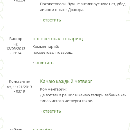
- 02:24
Посоветовали. Лучше антивирусника нет, убедил
личном опыте. Дважды.
ответить
посоветовал товарищ
Виктор
чт,
Комментарий:
12/05/2013
посоветовал товарищ
- 21:34
ответить
Качаю каждый четверг
Константин
чт, 11/21/2013
Комментарий:
- 03:19
Да вот так я решил и качаю теперь вебчика кажд
типа чистого четверга такое.
ответить
спасибо
гайдар