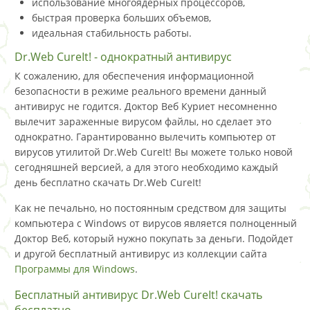
использование многоядерных процессоров,
быстрая проверка больших объемов,
идеальная стабильность работы.
Dr.Web CureIt! - однократный антивирус
К сожалению, для обеспечения информационной
безопасности в режиме реального времени данный
антивирус не годится. Доктор Веб Куриет несомненно
вылечит зараженные вирусом файлы, но сделает это
однократно. Гарантированно вылечить компьютер от
вирусов утилитой Dr.Web CureIt! Вы можете только новой
сегодняшней версией, а для этого необходимо каждый
день бесплатно скачать Dr.Web CureIt!
Как не печально, но постоянным средством для защиты
компьютера с Windows от вирусов является полноценный
Доктор Веб, который нужно покупать за деньги. Подойдет
и другой бесплатный антивирус из коллекции сайта
Программы для Windows
.
Бесплатный антивирус Dr.Web CureIt! скачать