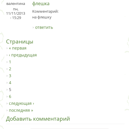
флешка
валентина
пн,
Комментарий:
11/11/2013
на флешку
- 15:29
ответить
Страницы
« первая
‹ предыдущая
1
2
3
4
5
6
следующая ›
последняя »
Добавить комментарий