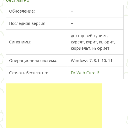
бесплатно
Обновление:
+
Последняя версия:
+
доктор веб куриет,
Синонимы:
курелт, курит, кьюрит,
кюриельт, кьюриет
Операционная система:
Windows 7, 8.1, 10, 11
Скачать бесплатно:
Dr.Web CureIt!