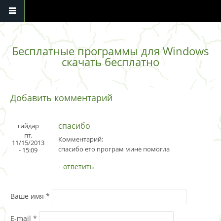
Перейти к основному содержанию
Бесплатные программы для Windows
скачать бесплатно
Добавить комментарий
спасибо
гайдар
пт,
Комментарий:
11/15/2013
спасибо ето програм мине помогла
- 15:09
ответить
Ваше имя
*
E-mail
*