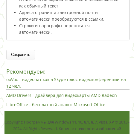
как обычный текст
Адреса страниц и электронной почты
автоматически преобразуются в ссылки.
Строки и параграфы переносятся
автоматически.
Рекомендуем:
ooVoo - видеочат как в Skype плюс видеоконференции на
12 чел.
AMD Drivers - драйвера для видеокарты AMD Radeon
LibreOffice - бесплатный аналог Microsoft Office
Copyright: Программы для Windows 11, 10, 8.1, 8, 7, Vista, ХР © 2013 -
2024. All Rights Reserved. Копипаст текстов и изображений