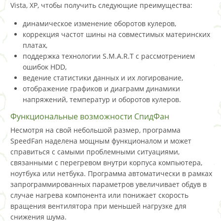
Vista, XP, чтобы получить следующие преимущества:
динамическое изменение оборотов кулеров,
коррекция частот шины на совместимых материнских
платах,
поддержка технологии S.M.A.R.T с рассмотрением
ошибок HDD,
ведение статистики данных и их логирование,
отображение графиков и диаграмм динамики
напряжений, температур и оборотов кулеров.
Функциональные возможности СпидФан
Несмотря на свой небольшой размер, программа
SpeedFan наделена мощным функционалом и может
справиться с самыми проблемными ситуациями,
связанными с перегревом внутри корпуса компьютера,
ноутбука или нетбука. Программа автоматически в рамках
запрограммированных параметров увеличивает обдув в
случае нагрева компонента или понижает скорость
вращения вентилятора при меньшей нагрузке для
снижения шума.