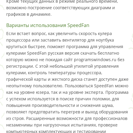
Кроме текущих данных в режиме реального времени,
возможно построение соответствующих диаграмм и
графиков в динамике.
Варианты использования SpeedFan
Если встает вопрос, как увеличить скорость кулера
процессора или заставить вентилятор для ноутбука
крутиться быстрее, поможет программа для управления
кулерами SpeedFan русская версия скачать бесплатно
которую можно не покидая сайт programswindows.ru без
регистрации. С этой небольшой утилитой управления
кулерами, контроль температуры процессора,
графической карты и жесткого диска станет доступен даже
неопытному пользователю. Пользоваться SpeedFan можно
как на уровне юзера, так и на уровне эксперта. Программа
с успехом используется в поиске причин поломки, для
повышения производительности и снижения шума,
позволяет предотвратить перегрев и выход оборудования
из строя. Расширенные возможности для профессионалов
незаменимы при нагрузочных испытаниях, проверке
компьютерных комплектующих и тестировании