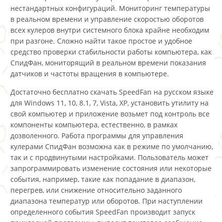
нестандартных конфигураций. Мониторинг температуры
в реальном времени и управление скоростью оборотов
всех кулеров внутри системного блока крайне необходим
при разгоне. Сложно найти такое простое и удобное
средство проверки стабильности работы компьютера, как
СпидФан, мониторящий в реальном времени показания
датчиков и частоты вращения в компьютере.
Достаточно бесплатно скачать SpeedFan на русском языке
для Windows 11, 10, 8.1, 7, Vista, XP, установить утилиту на
свой компьютер и приложение возьмет под контроль все
компоненты компьютера, естественно, в рамках
дозволенного. Работа программы для управления
кулерами СпидФан возможна как в режиме по умолчанию,
так и с продвинутыми настройками. Пользователь может
запрограммировать изменение состояния или некоторые
события, например, такие как попадание в диапазон,
перегрев, или снижение относительно заданного
диапазона температур или оборотов. При наступлении
определенного события SpeedFan производит запуск