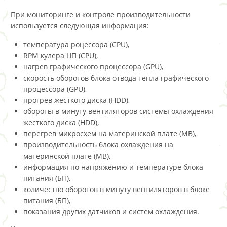
При мониторинге и контроле производительности
используется следующая информация:
температура роцессора (CPU),
RPM кулера ЦП (CPU),
нагрев графического процессора (GPU),
скорость оборотов блока отвода тепла графического
процессора (GPU),
прогрев жесткого диска (HDD),
обороты в минуту вентиляторов системы охлаждения
жесткого диска (HDD),
перегрев микросхем на материнской плате (MB),
производительность блока охлаждения на
материнской плате (MB),
информация по напряжению и температуре блока
питания (БП),
количество оборотов в минуту вентиляторов в блоке
питания (БП),
показания других датчиков и систем охлаждения.