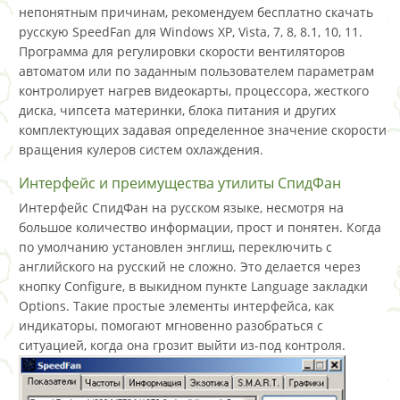
непонятным причинам, рекомендуем бесплатно скачать
русскую SpeedFan для Windows XP, Vista, 7, 8, 8.1, 10, 11.
Программа для регулировки скорости вентиляторов
автоматом или по заданным пользователем параметрам
контролирует нагрев видеокарты, процессора, жесткого
диска, чипсета материнки, блока питания и других
комплектующих задавая определенное значение скорости
вращения кулеров систем охлаждения.
Интерфейс и преимущества утилиты СпидФан
Интерфейс СпидФан на русском языке, несмотря на
большое количество информации, прост и понятен. Когда
по умолчанию установлен энглиш, переключить с
английского на русский не сложно. Это делается через
кнопку Configure, в выкидном пункте Language закладки
Options. Такие простые элементы интерфейса, как
индикаторы, помогают мгновенно разобраться с
ситуацией, когда она грозит выйти из-под контроля.