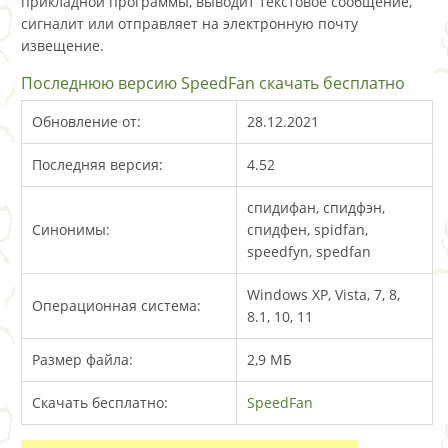
прикладной программы, выводит текстовое сообщение,
сигналит или отправляет на электронную почту
извещение.
Последнюю версию SpeedFan скачать бесплатно
Обновление от:
28.12.2021
Последняя версия:
4.52
спидифан, спидфэн,
Синонимы:
спидфен, spidfan,
speedfyn, spedfan
Windows XP, Vista, 7, 8,
Операционная система:
8.1, 10, 11
Размер файла:
2,9 МБ
Скачать бесплатно:
SpeedFan