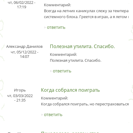
чт, 06/02/2022 -
Комментарий:
17:19
Всегда на летних каникулах слежу за температ
системного блока. Греется в играх, а я летом м
ответить
Полезная утилита. Спасибо.
Александр Данилов
чт, 05/12/2022 -
Комментарий:
14:07
Полезная утилита. Спасибо.
ответить
Когда собрался поиграть
Игорь
чт, 03/03/2022
Комментарий:
- 21:35
Когда собрался поиграть, но перестраховаться н
ответить