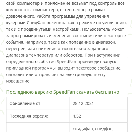
свой компьютер и приложение возьмет под контроль все
компоненты компьютера, естественно, в рамках
дозволенного. Работа программы для управления
кулерами СпидФан возможна как в режиме по умолчанию,
так и с продвинутыми настройками. Пользователь может
запрограммировать изменение состояния или некоторые
события, например, такие как попадание в диапазон,
перегрев, или снижение относительно заданного
диапазона температур или оборотов. При наступлении
определенного события SpeedFan производит запуск
прикладной программы, выводит текстовое сообщение,
сигналит или отправляет на электронную почту
извещение.
Последнюю версию SpeedFan скачать бесплатно
Обновление от:
28.12.2021
Последняя версия:
4.52
спидифан, спидфэн,