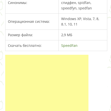
Синонимы:
спидфен, spidfan,
speedfyn, spedfan
Windows XP, Vista, 7, 8,
Операционная система:
8.1, 10, 11
Размер файла:
2,9 МБ
Скачать бесплатно:
SpeedFan