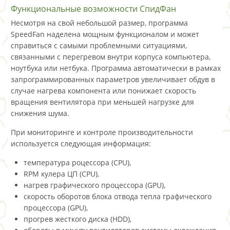
Функциональные возможности СпидФан
Несмотря на свой небольшой размер, программа
SpeedFan наделена мощным функционалом и может
справиться с самыми проблемными ситуациями,
связанными с перегревом внутри корпуса компьютера,
ноутбука или нетбука. Программа автоматически в рамках
запрограммированных параметров увеличивает обдув в
случае нагрева компонента или понижает скорость
вращения вентилятора при меньшей нагрузке для
снижения шума.
При мониторинге и контроле производительности
используется следующая информация:
температура роцессора (CPU),
RPM кулера ЦП (CPU),
нагрев графического процессора (GPU),
скорость оборотов блока отвода тепла графического
процессора (GPU),
прогрев жесткого диска (HDD),