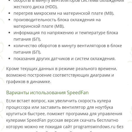
обороты в минуту вентиляторов системы охлаждения
жесткого диска (HDD),
перегрев микросхем на материнской плате (MB),
производительность блока охлаждения на
материнской плате (MB),
информация по напряжению и температуре блока
питания (БП),
количество оборотов в минуту вентиляторов в блоке
питания (БП),
показания других датчиков и систем охлаждения.
Кроме текущих данных в режиме реального времени,
возможно построение соответствующих диаграмм и
графиков в динамике.
Варианты использования SpeedFan
Если встает вопрос, как увеличить скорость кулера
процессора или заставить вентилятор для ноутбука
крутиться быстрее, поможет программа для управления
кулерами SpeedFan русская версия скачать бесплатно
которую можно не покидая сайт programswindows.ru без