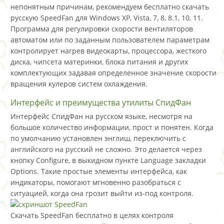
непонятным причинам, рекомендуем бесплатно скачать
русскую SpeedFan для Windows XP, Vista, 7, 8, 8.1, 10, 11.
Программа для регулировки скорости вентиляторов
автоматом или по заданным пользователем параметрам
контролирует нагрев видеокарты, процессора, жесткого
диска, чипсета материнки, блока питания и других
комплектующих задавая определенное значение скорости
вращения кулеров систем охлаждения.
Интерфейс и преимущества утилиты СпидФан
Интерфейс СпидФан на русском языке, несмотря на
большое количество информации, прост и понятен. Когда
по умолчанию установлен энглиш, переключить с
английского на русский не сложно. Это делается через
кнопку Configure, в выкидном пункте Language закладки
Options. Такие простые элементы интерфейса, как
индикаторы, помогают мгновенно разобраться с
ситуацией, когда она грозит выйти из-под контроля.
Скачать SpeedFan бесплатно в целях контроля