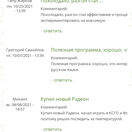
Похолодало, разгон стал ...
Петр Жирков
пн, 10/25/2021
Комментарий:
- 13:39
Похолодало, разгон стал эффективнее и проще, е
экспериментировать на максимум.
ответить
Полезная программа, хорошо, что .
Григорий Самойлов
чт, 10/07/2021 - 13:39
Комментарий:
Полезная программа, хорошо, что интерфе
русском языке.
ответить
Купил новый Радеон
Михаил
вс, 08/08/2021 -
Комментарий:
18:57
Купил новый Радеон, начал играть в КСГО и Форт
поэтому решил последить за температурой.
ответить