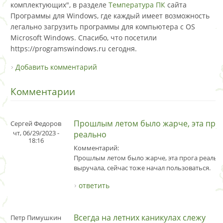
комплектующих", в разделе
Температура ПК
сайта
Программы для Windows, где каждый имеет возможность
легально загрузить программы для компьютера с OS
Microsoft Windows. Спасибо, что посетили
https://programswindows.ru сегодня.
Добавить комментарий
Комментарии
Прошлым летом было жарче, эта про
Сергей Федоров
чт, 06/29/2023 -
реально
18:16
Комментарий:
Прошлым летом было жарче, эта прога реальн
выручала, сейчас тоже начал пользоваться.
ответить
Всегда на летних каникулах слежу
Петр Пимушкин