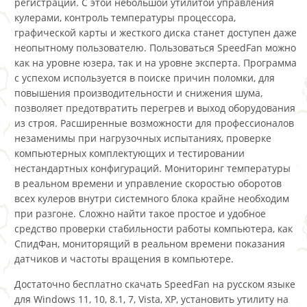
регистрации. С этой небольшой утилитой управления
кулерами, контроль температуры процессора,
графической карты и жесткого диска станет доступен даже
неопытному пользователю. Пользоваться SpeedFan можно
как на уровне юзера, так и на уровне эксперта. Программа
с успехом используется в поиске причин поломки, для
повышения производительности и снижения шума,
позволяет предотвратить перегрев и выход оборудования
из строя. Расширенные возможности для профессионалов
незаменимы при нагрузочных испытаниях, проверке
компьютерных комплектующих и тестировании
нестандартных конфигураций. Мониторинг температуры
в реальном времени и управление скоростью оборотов
всех кулеров внутри системного блока крайне необходим
при разгоне. Сложно найти такое простое и удобное
средство проверки стабильности работы компьютера, как
СпидФан, мониторящий в реальном времени показания
датчиков и частоты вращения в компьютере.
Достаточно бесплатно скачать SpeedFan на русском языке
для Windows 11, 10, 8.1, 7, Vista, XP, установить утилиту на