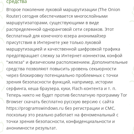
средства
Второе поколение луковой маршрутизации (The Onion
Router) сегодня обеспечивается многослойными
маршрутизаторами, существующими в виде
распределенной одноранговой сети серваков. Этот
бесплатный для конечного юзера анонимайзер
присутствия в Интернете уже только луковой
маршрутизацией и качественной шифровкой трафика
предотвращает слежку за Интернет-коннектом, конфой
"железа" и физическим расположением. Дополнительные
средства позволяют повысить уровень секьюрности
через блокировку потенциально проблемных с точки
зрения безопасности функций, например, истории
серфинга, кеша браузера, куки, Flach-контента и т. п.
Теперь никто не будет против бесплатную программу Tor
Browser скачать бесплатно русскую версию с сайта
https://programswindows.ru без регистрации и СМС,
поскольку это реально работает на феноменальный с
точки зрения безопасности, конфиденциальности и
анонимности результат.