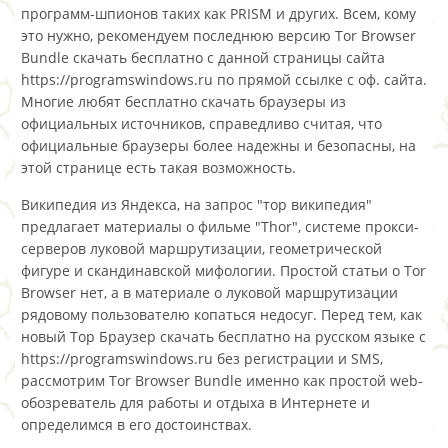
программ-шпионов таких как PRISM и других. Всем, кому
это нужно, рекомендуем последнюю версию Tor Browser
Bundle скачать бесплатно с данной страницы сайта
https://programswindows.ru по прямой ссылке с оф. сайта.
Многие любят бесплатно скачать браузеры из
официальных источников, справедливо считая, что
официальные браузеры более надежны и безопасны, на
этой странице есть такая возможность.
Википедия из Яндекса, на запрос "тор википедия"
предлагает материалы о фильме "Thor", системе прокси-
серверов луковой маршрутизации, геометрической
фигуре и скандинавской мифологии. Простой статьи о Tor
Browser нет, а в материале о луковой маршрутизации
рядовому пользователю копаться недосуг. Перед тем, как
новый Тор Браузер скачать бесплатно на русском языке с
https://programswindows.ru без регистрации и SMS,
рассмотрим Tor Browser Bundle именно как простой web-
обозреватель для работы и отдыха в Интернете и
определимся в его достоинствах.