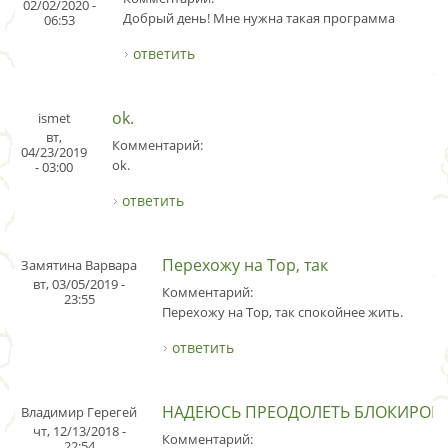
02/02/2020 -
Добрый день! Мне нужна такая программа
06:53
ответить
ok.
ismet
вт,
Комментарий:
04/23/2019
ok.
- 03:00
ответить
Перехожу на Тор, так
Замятина Варвара
вт, 03/05/2019 -
Комментарий:
23:55
Перехожу на Тор, так спокойнее жить.
ответить
НАДЕЮСЬ ПРЕОДОЛЕТЬ БЛОКИРОВ
Владимир Герегей
чт, 12/13/2018 -
Комментарий:
22:54