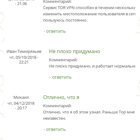
Комментарий:
- 21:36
Сервис TOR VPN способен в течении нескольких
изменить местоположение пользователя в сети. 
пользуюсь постоянно.
ответить
Не плохо придумано
Иван Тимирязьев
чт, 05/10/2018 -
Комментарий:
22:21
Не плохо придумано, и работает нормально.
ответить
Отлично, что я
Михаил
чт, 04/12/2018
Комментарий:
- 20:17
Отлично, что я об этом узнал. Раньше Тор мне б
неизвестен.
ответить