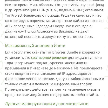
Все это время Мин. обороны, Гос. деп., АНБ, научный фонд
и др. организации США (в. т. ч., видимо, и ФБР) оказывают
Tor Project финансовую помощь. Решайте сами, кто и что
контролирует, впрочем, мегасекретные файлы из архивов
АНБ, переданные Эдвардом Сноуденом и скандал с
Джулианом Полом Ассанжем из Викиликс не дают
оснований поставить жирную точку в этом вопросе.
Максимальный аноним в Инете
Если бесплатно скачать Tor Browser Bundle и корректно
установить это
софтверное решение
для входа в туннели
Тора, юзер может поднять уровень анонимности
пребывания в Интернете до максимума. Из преимуществ
стоит выделить неопознаваемый IP-адрес, скрытое
физическое местоположение, доступ к заблокированным и
тайным сайтам и полностью шифрованный трафик.
Принудительно действует запрет на изменение схемы в
процессе взаимодействия с содержимым любого сайта.
Луковая маршрутизация и дополнительные