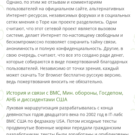
Однако, по этим же отзывам и комментариям
пользователей на официальном сайте, альтернативных
Интернет-ресурсах, независимых форумах и в социальных
сетях мнения о Торе как проекте разделились. Одни
считают, что этот сетевой проект является вызовом
системе, делает Интернет по-настоящему свободным и
бескомпромиссно позволяет сохранить тайну связи,
анонимность и полную конфиденциальность. Другие, в
свою очередь, считают, что все это создано ради денег,
которые собираются в виде пожертвований благодарных
пользователей. Независимо от точки зрения, каждый
может скачать Tor Browser бесплатно русскую версию,
ведь пожертвования вносить не обязательно.
История и связи с ВМС, Мин. обороны, Госдепом,
АНБ и диссидентами США
Луковая маршрутизация разрабатывалась с конца
девяностых годов двадцатого века по 2002 год в IT-лабс
ВМС США по федзаказу USA. Потом исходные тексты
продвинутые Военные моряки передали гражданским
разработчикам, тексты были доработаны и опубликованы.