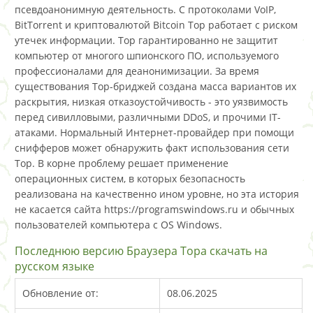
псевдоанонимную деятельность. С протоколами VoIP,
BitTorrent и криптовалютой Bitcoin Тор работает с риском
утечек информации. Тор гарантированно не защитит
компьютер от многого шпионского ПО, используемого
профессионалами для деанонимизации. За время
существования Тор-бриджей создана масса вариантов их
раскрытия, низкая отказоустойчивость - это уязвимость
перед сивилловыми, различными DDoS, и прочими IT-
атаками. Нормальный Интернет-провайдер при помощи
снифферов может обнаружить факт использования сети
Тор. В корне проблему решает применение
операционных систем, в которых безопасность
реализована на качественно ином уровне, но эта история
не касается сайта https://programswindows.ru и обычных
пользователей компьютера с OS Windows.
Последнюю версию Браузера Тора скачать на
русском языке
Обновление от:
08.06.2025