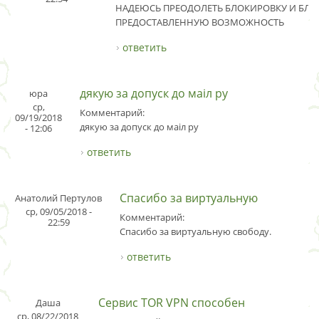
НАДЕЮСЬ ПРЕОДОЛЕТЬ БЛОКИРОВКУ И БЛА
ПРЕДОСТАВЛЕННУЮ ВОЗМОЖНОСТЬ
ответить
дякую за допуск до маіл ру
юра
ср,
Комментарий:
09/19/2018
дякую за допуск до маіл ру
- 12:06
ответить
Спасибо за виртуальную
Анатолий Пертулов
ср, 09/05/2018 -
Комментарий:
22:59
Спасибо за виртуальную свободу.
ответить
Сервис TOR VPN способен
Даша
ср, 08/22/2018