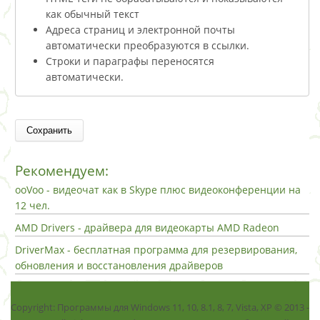
как обычный текст
Адреса страниц и электронной почты
автоматически преобразуются в ссылки.
Строки и параграфы переносятся
автоматически.
Рекомендуем:
ooVoo - видеочат как в Skype плюс видеоконференции на
12 чел.
AMD Drivers - драйвера для видеокарты AMD Radeon
DriverMax - бесплатная программа для резервирования,
обновления и восстановления драйверов
Copyright: Программы для Windows 11, 10, 8.1, 8, 7, Vista, ХР © 2013 -