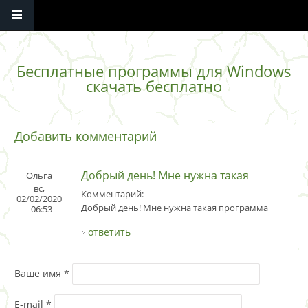
Перейти к основному содержанию
Бесплатные программы для Windows
скачать бесплатно
Добавить комментарий
Добрый день! Мне нужна такая
Ольга
вс,
Комментарий:
02/02/2020
Добрый день! Мне нужна такая программа
- 06:53
ответить
Ваше имя
*
E-mail
*