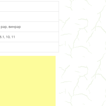
н рар, винрар
.1, 10, 11