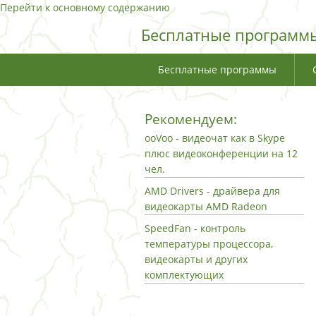
Перейти к основному содержанию
Бесплатные программы
Бесплатные программы
Рекомендуем:
ooVoo - видеочат как в Skype
плюс видеоконференции на 12
чел.
AMD Drivers - драйвера для
видеокарты AMD Radeon
SpeedFan - контроль
температуры процессора,
видеокарты и других
комплектующих