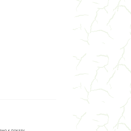
но к показу.