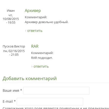
Архивер
Иван
чт,
Комментарий:
10/08/2015
Архивер довольно удобный.
- 19:55
ответить
RAR
Пусков Виктор
пн, 02/16/2015
Комментарий:
- 21:05
RAR подходит.
ответить
Добавить комментарий
Ваше имя
*
E-mail
*
Содержание этого поля является приватным и не предназначе