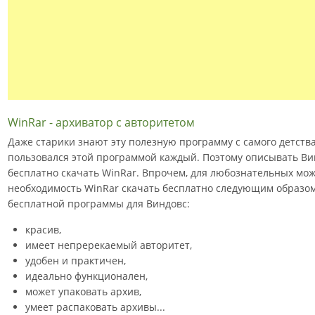
WinRar - архиватор с авторитетом
Даже старики знают эту полезную программу с самого детств
пользовался этой программой каждый. Поэтому описывать Вин
бесплатно скачать WinRar. Впрочем, для любознательных мо
необходимость WinRar скачать бесплатно следующим образом
бесплатной программы для Виндовс:
красив,
имеет непререкаемый авторитет,
удобен и практичен,
идеально функционален,
может упаковать архив,
умеет распаковать архивы...