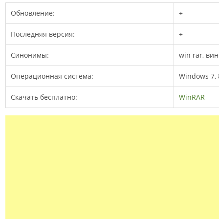
Обновление:
+
Последняя версия:
+
Синонимы:
win rar, ви
Операционная система:
Windows 7, 8
Скачать бесплатно:
WinRAR