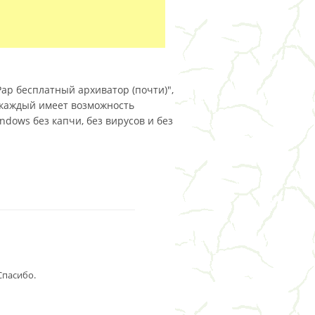
ар бесплатный архиватор (почти)",
е каждый имеет возможность
ndows без капчи, без вирусов и без
Спасибо.