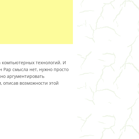
а компьютерных технологий. И
 Рар смысла нет, нужно просто
жно аргументировать
, описав возможности этой