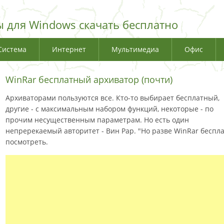
 для Windows скачать бесплатно
Система
Интернет
Мультимедиа
Офис
WinRar бесплатный архиватор (почти)
Архиваторами пользуются все. Кто-то выбирает бесплатный,
другие - с максимальным набором функций, некоторые - по
прочим несущественным параметрам. Но есть один
непререкаемый авторитет - Вин Рар. "Но разве WinRar бесплат
посмотреть.