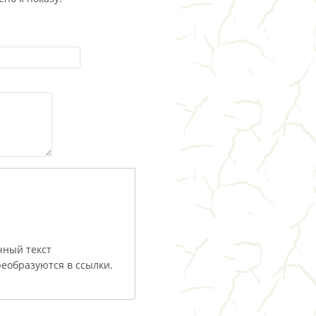
чный текст
еобразуются в ссылки.