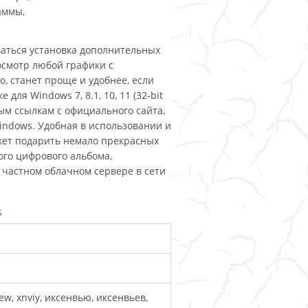
аммы,
аться установка дополнительных
осмотр любой графики с
, станет проще и удобнее, если
ля Windows 7, 8.1, 10, 11 (32-bit
ямым ссылкам с официального сайта,
Windows. Удобная в использовании и
жет подарить немало прекрасных
го цифрового альбома,
 частном облачном сервере в сети
s
iew, xnviy, иксенвью, иксенвьев,