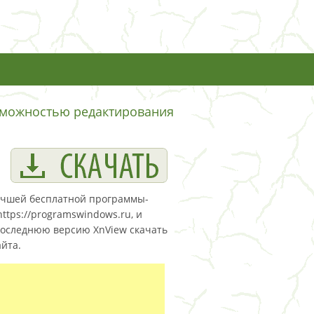
зможностью редактирования
 лучшей бесплатной программы-
tps://programswindows.ru, и
последнюю версию XnView скачать
йта.