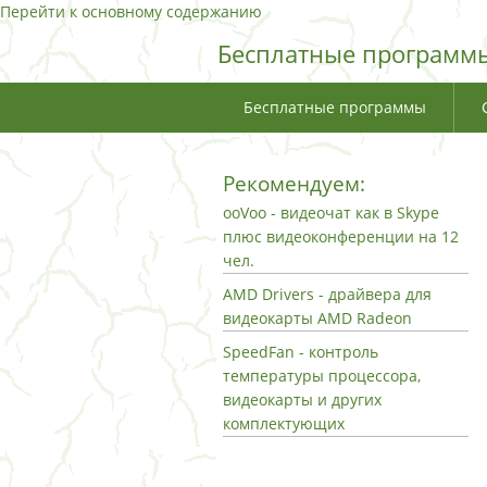
Перейти к основному содержанию
Бесплатные программы
Бесплатные программы
Рекомендуем:
ooVoo - видеочат как в Skype
плюс видеоконференции на 12
чел.
AMD Drivers - драйвера для
видеокарты AMD Radeon
SpeedFan - контроль
температуры процессора,
видеокарты и других
комплектующих