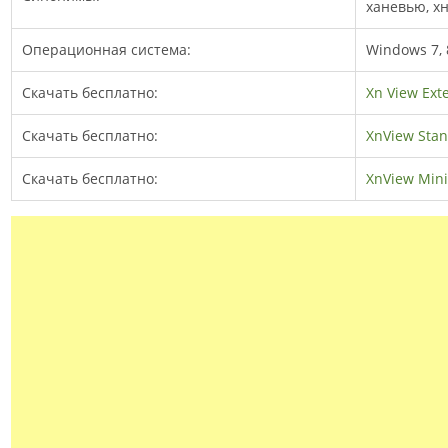
ханевью, х
Операционная система:
Windows 7, 8
Скачать бесплатно:
Xn View Ext
Скачать бесплатно:
XnView Sta
Скачать бесплатно:
XnView Min