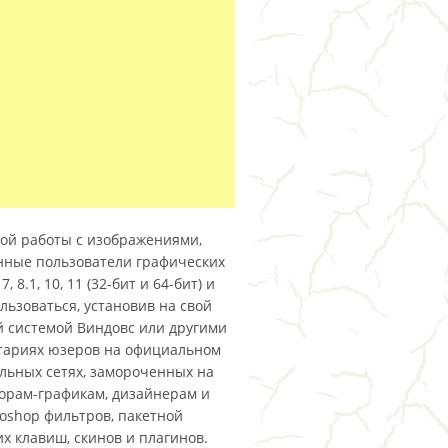
ой работы с изображениями,
нные пользователи графических
8.1, 10, 11 (32-бит и 64-бит) и
ользоваться, установив на свой
й системой Виндовс или другими
нтариях юзеров на официальном
альных сетях, замороченных на
торам-графикам, дизайнерам и
oshop фильтров, пакетной
х клавиш, скинов и плагинов.