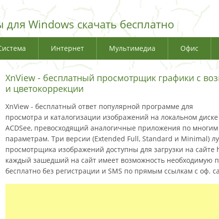
 для Windows скачать бесплатно
Система
Интернет
Мультимедиа
Офис
XnView - бесплатный просмотрщик графики с во
и цветокоррекции
XnView - бесплатный ответ популярной программе для
просмотра и каталогизации изображений на локальном диске
ACDSee, превосходящий аналогичные приложения по многим
параметрам. Три версии (Extended Full, Standard и Minimal)
просмотрщика изображений доступны для загрузки на сайте ht
каждый зашедший на сайт имеет возможность необходимую 
бесплатно без регистрации и SMS по прямым ссылкам с оф. са