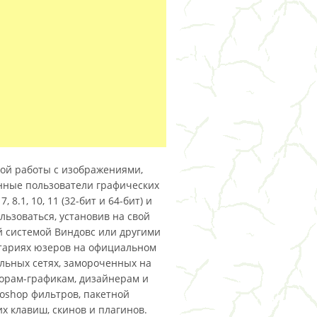
ой работы с изображениями,
нные пользователи графических
8.1, 10, 11 (32-бит и 64-бит) и
ользоваться, установив на свой
й системой Виндовс или другими
нтариях юзеров на официальном
альных сетях, замороченных на
торам-графикам, дизайнерам и
oshop фильтров, пакетной
х клавиш, скинов и плагинов.