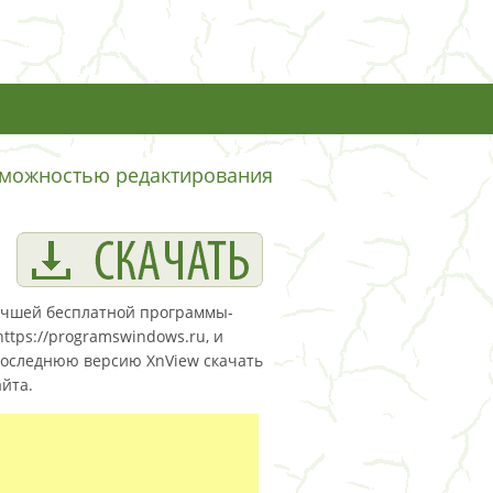
зможностью редактирования
 лучшей бесплатной программы-
tps://programswindows.ru, и
последнюю версию XnView скачать
йта.