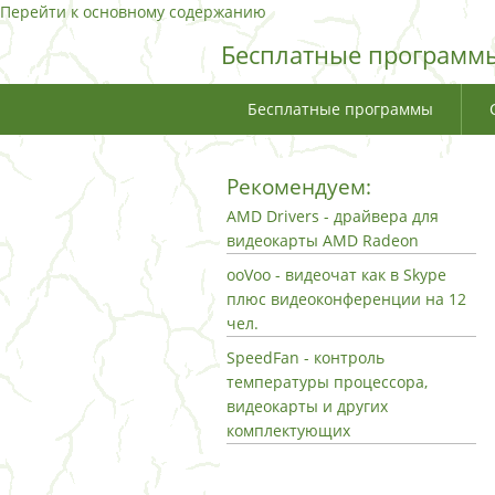
Перейти к основному содержанию
Бесплатные программы
Бесплатные программы
Рекомендуем:
AMD Drivers - драйвера для
видеокарты AMD Radeon
ooVoo - видеочат как в Skype
плюс видеоконференции на 12
чел.
SpeedFan - контроль
температуры процессора,
видеокарты и других
комплектующих