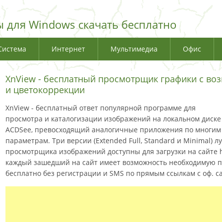
 для Windows скачать бесплатно
Система
Интернет
Мультимедиа
Офис
XnView - бесплатный просмотрщик графики с во
и цветокоррекции
XnView - бесплатный ответ популярной программе для
просмотра и каталогизации изображений на локальном диске
ACDSee, превосходящий аналогичные приложения по многим
параметрам. Три версии (Extended Full, Standard и Minimal)
просмотрщика изображений доступны для загрузки на сайте ht
каждый зашедший на сайт имеет возможность необходимую 
бесплатно без регистрации и SMS по прямым ссылкам с оф. са