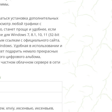
аммы,
аться установка дополнительных
осмотр любой графики с
, станет проще и удобнее, если
ля Windows 7, 8.1, 10, 11 (32-bit
ямым ссылкам с официального сайта,
Windows. Удобная в использовании и
жет подарить немало прекрасных
го цифрового альбома,
 частном облачном сервере в сети
s
iew, xnviy, иксенвью, иксенвьев,