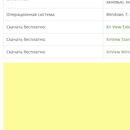
ханевью, х
Операционная система:
Windows 7, 8
Скачать бесплатно:
Xn View Ext
Скачать бесплатно:
XnView Sta
Скачать бесплатно:
XnView Min