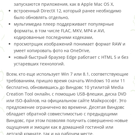
запускаются приложения, как в Apple Mac OS X,
встроенный DirectX 12, который ранее необходимо
было обновлять отдельно,
мультимедиа плеер поддерживает популярные
форматы, в том числе FLAC, MKV, MP4 и AVI,
кодированные последними кодеками,
просмотрщик изображений понимает формат RAW и
умеет копировать фото на OneDrive,
новый быстрый браузер Edge работает с HTML 5 и без
устаревших технологий.
Всем, кто еще использует Win 7 или 8.1, соответствующие
требованиям, пришло время скачать Windows 10 или 11
бесплатно, обновившись до Виндовс 10 утилитой Media
Creation Tool онлайн, с помощью USB-флешки, диска DVD
или ISO-файлов, на официальном сайте Майкрософт. Это
предложение ограничено во времени. Десятая Виндовс
обладает обратной совместимостью с предыдущими
Виндовс, при этом позволяя получить совершенно новые
ощущения и эмоции как в домашней гостиной или
детской комнате, так и на рабочем месте.