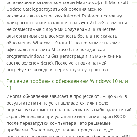
использовать каталог компании Майкрософт. В Microsoft
Update Catalog загрузить обновления можно
исключительно используя Internet Explorer, поскольку
майкрософтовский каталог использует ActiveX-элементы,
не совместимые с другими браузерами. В качестве
альтернативы есть возможность бесплатно скачать
обновления Windows 10 или 11 по прямым ссылкам с
официального сайта Microsoft, не покидая сайт
programswindows.ru без регистрации и SMS (ниже на
светло зеленом фоне). После установки патчей
потребуется холодная перезагрузка устройства.
Решение проблем с обновлением Windows 10 или
11
Иногда обновление зависает в процессе от 5% до 95%, в
результате патч не устанавливается, или после
перезагрузки компьютера пользователь наблюдает синий
экран. Неполадки при установке или синий экран BSOD
после перезагрузки компьютера - это решаемые
проблемы. Во-первых, до начала процесса следует
отключить антивирусное программное обеспечение, VPN