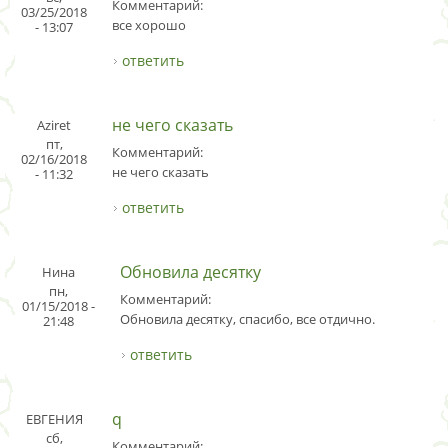
Комментарий:
03/25/2018
все хорошо
- 13:07
ответить
не чего сказать
Aziret
пт,
Комментарий:
02/16/2018
не чего сказать
- 11:32
ответить
Обновила десятку
Нина
пн,
Комментарий:
01/15/2018 -
Обновила десятку, спасибо, все отдично.
21:48
ответить
q
ЕВГЕНИЯ
сб,
Комментарий: