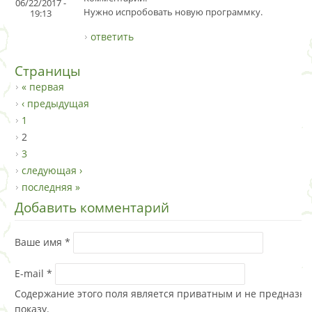
06/22/2017 -
Нужно испробовать новую программку.
19:13
ответить
Страницы
« первая
‹ предыдущая
1
2
3
следующая ›
последняя »
Добавить комментарий
Ваше имя
*
E-mail
*
Содержание этого поля является приватным и не предназна
показу.