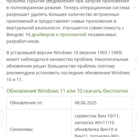
проблем, скрытие уведомлений при запуске приложений
в полноэкранном режиме. Теперь операционная система
разрешает удалять большее количество встроенных
приложений и предоставляет новые приложения в
виртуальной реальности. Улучшается совместимость с
Виндовс 10
драйверов и приложений
независимых
разработчиков.
В устаревшей версии Windows 10 (версии 1903 / 1909)
может наблюдаться множество проблем. Накопительные
обновления решат большинство проблем, поэтому
рекомендуем установить последние обновления Windows
10 и 11.
Обновления Windows 11 или 10 скачать бесплатно
Обновление от:
08.06.2025
сервиспак Вин 10/11,
заплатка Win11/10,
Синонимы:
обновлялка Вин10 и
Вин11, патчилка Win