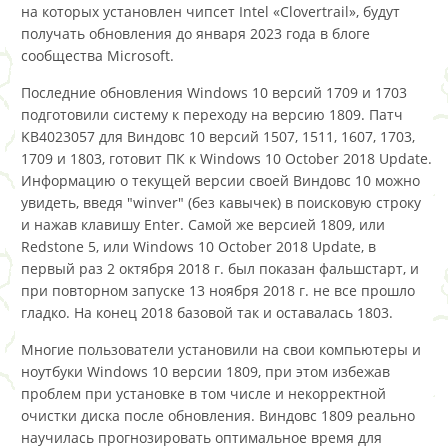
на которых установлен чипсет Intel «Clovertrail», будут
получать обновления до января 2023 года в блоге
сообщества Microsoft.
Последние обновления Windows 10 версий 1709 и 1703
подготовили систему к переходу на версию 1809. Патч
KB4023057 для Виндовс 10 версий 1507, 1511, 1607, 1703,
1709 и 1803, готовит ПК к Windows 10 October 2018 Update.
Информацию о текущей версии своей Виндовс 10 можно
увидеть, введя "winver" (без кавычек) в поисковую строку
и нажав клавишу Enter. Самой же версией 1809, или
Redstone 5, или Windows 10 October 2018 Update, в
первый раз 2 октября 2018 г. был показан фальшстарт, и
при повторном запуске 13 ноября 2018 г. не все прошло
гладко. На конец 2018 базовой так и оставалась 1803.
Многие пользователи установили на свои компьютеры и
ноутбуки Windows 10 версии 1809, при этом избежав
проблем при установке в том числе и некорректной
очистки диска после обновления. Виндовс 1809 реально
научилась прогнозировать оптимальное время для