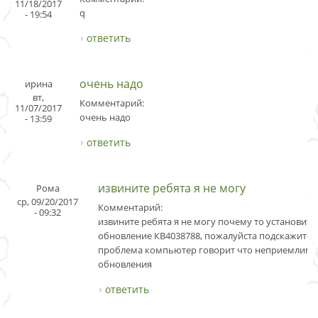
11/18/2017
q
- 19:54
ответить
очень надо
ирина
вт,
Комментарий:
11/07/2017
очень надо
- 13:59
ответить
извините ребята я не могу
Рома
ср, 09/20/2017
Комментарий:
- 09:32
извините ребята я не могу почему то установить
обновление КВ4038788, пожалуйста подскажите 
проблема компьютер говорит что неприемлимо
обновления
ответить