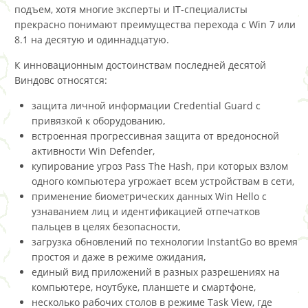
подъем, хотя многие эксперты и IT-специалисты
прекрасно понимают преимущества перехода с Win 7 или
8.1 на десятую и одиннадцатую.
К инновационным достоинствам последней десятой
Виндовс относятся:
защита личной информации Credential Guard с
привязкой к оборудованию,
встроенная прогрессивная защита от вредоносной
активности Win Defender,
купирование угроз Pass The Hash, при которых взлом
одного компьютера угрожает всем устройствам в сети,
применение биометрических данных Win Hello с
узнаванием лиц и идентификацией отпечатков
пальцев в целях безопасности,
загрузка обновлений по технологии InstantGo во время
простоя и даже в режиме ожидания,
единый вид приложений в разных разрешениях на
компьютере, ноутбуке, планшете и смартфоне,
несколько рабочих столов в режиме Task View, где