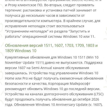
и Proxy клиентское ПО. Во-вторых, следует проявлять
терпение: распаковка и установка патчей занимает от
получаса до нескольких часов в зависимости от
производительности компьютера. В крайнем случае, для
исправления неполадок стоит воспользоваться
"Устранением неполадок" из раздела "Запустить и
работать" операционной системы Windows 10 или 11.
Обновления версий 1511, 1607, 1703, 1709, 1803 и
1809 Windows 10
Кумулятивные обновления для Windows 10 1511 (Win 10
November Update 1511) давно не выпускаются. Поддержка
версии 1607 на Semi-Annual канале обслуживания
завершилась. Устройства под управлением Windows 10
Home или Pro не будут получать ежемесячные обновления
безопасности и качества, Корпорация Майкрософт
рекомендует обновить Windows 10 до последней версии.
Устройства на каналах долгосрочного обслуживания (LTSC)
будут продолжать получать обновления до октября 2026
года. Обновления Windows 10 Anniversary Update (v. 1607),