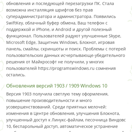
обновления и последующей перезагрузки ПК. Стала
возможна инсталляция шрифтов без прав
суперадминистратора и администратора. Появились
SwiftKey, облачный буфер обмена, Ваш телефон с
поддержкой и iPhone, и Android и другой полезный
функционал. Пользователей радуют улучшенные Skype,
Microsoft Edge, Защитник Windows, Блокнот, игровая
панель, смайлы, скриншоты и поиск. Проблемы с потерей
пользовательских данных исчерпывающе-убедительного
решения от Майкрософт не получили, у многих
пользователей https://programswindows.ru сомнения
остались.
Обновления версий 1903 / 1909 Windows 10
Версия 1903 получила светлую тему оформления,
повышение производительности и много
усовершенствований. Среди приятных мелочей:
изменения в Центре обновления, улучшения Блокнота,
улучшенный доступ к Линукс-файлам, песочница Виндовс
10, беспарольный доступ, автоматическое устранение