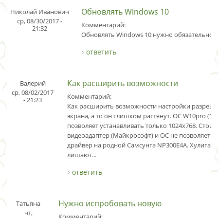
Обновлять Windows 10
Николай Иванович
ср, 08/30/2017 -
Комментарий:
21:32
Обновлять Windows 10 нужно обязательно. 
ответить
Как расширить возможности
Валерий
ср, 08/02/2017
Комментарий:
- 21:23
Как расширить возможности настройки разреш
экрана, а то он слишком растянут. ОС W10pro (17
позволяет устанавливать только 1024х768. Стоит
видеоадаптер (Майкрософт) и ОС не позволяет м
драйвер на родной Самсунга NP300E4A. Хулиган
лишают...
ответить
Нужно испробовать новую
Татьяна
чт,
Комментарий: